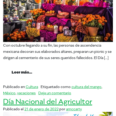
Con octubre llegando a su fin, las personas de ascendencia
mexicana decoran sus elaborados altares, preparan un picnic y se
dirigen al cementerio de sus seres queridos fallecidos. El Día […]
from dia de los muertos
Leer más…
Publicado en
Cultura
Etiquetado como
cultura del mango
,
en dia de los muertos
México
,
vacaciones
Deja un comentario
Día Nacional del Agricultor
Publicado el
21 de enero de 2022
por
amccarty