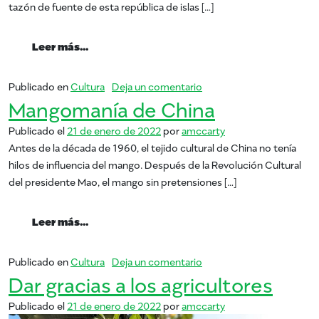
tazón de fuente de esta república de islas […]
from Mangos en Trinidad y Tobago
Leer más…
en Mangos en Trinidad y
Publicado en
Cultura
Deja un comentario
Mangomanía de China
Publicado el
21 de enero de 2022
por
amccarty
Antes de la década de 1960, el tejido cultural de China no tenía
hilos de influencia del mango. Después de la Revolución Cultural
del presidente Mao, el mango sin pretensiones […]
from Mangomanía de China
Leer más…
en Mangomanía de China
Publicado en
Cultura
Deja un comentario
Dar gracias a los agricultores
Publicado el
21 de enero de 2022
por
amccarty