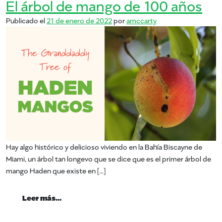
El árbol de mango de 100 años
Publicado el
21 de enero de 2022
por
amccarty
Hay algo histórico y delicioso viviendo en la Bahía Biscayne de
Miami, un árbol tan longevo que se dice que es el primer árbol de
mango Haden que existe en […]
from El árbol de mango de 100 años
Leer más…