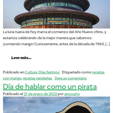
La luna nueva de hoy marca el comienzo del Año Nuevo chino, y
estamos celebrando de la mejor manera que sabemos:
¡comiendo mango! Curiosamente, antes de la década de 1960, […]
from ¡Feliz Año Nuevo Chino!
Leer más…
Publicado en
Cultura
,
Días festivos
Etiquetado como
recetas
en ¡Feliz Año N
con mango
,
recetas navideñas
Deja un comentario
Día de hablar como un pirata
Publicado el
21 de enero de 2022
por
amccarty