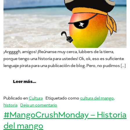
¡Arggggh, amigos! ¡Reúnanse muy cerca, lubbers de la tierra,
porque tengo una historia para ustedes! Ok, ok, eso es suficiente
lenguaje pirata para una publicación de blog. Pero, no pudimos […]
from Día de hablar como un pirata
Leer más…
Publicado en
Cultura
Etiquetado como
cultura del mango
,
en Día de hablar como un pirata
historia
Deja un comentario
#MangoCrushMonday – Historia
del mango