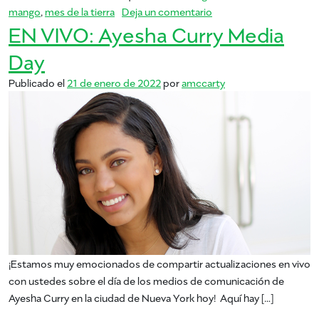
en ¡Feliz día de la Tierra!
mango
,
mes de la tierra
Deja un comentario
EN VIVO: Ayesha Curry Media
Day
Publicado el
21 de enero de 2022
por
amccarty
¡Estamos muy emocionados de compartir actualizaciones en vivo
con ustedes sobre el día de los medios de comunicación de
Ayesha Curry en la ciudad de Nueva York hoy! Aquí hay […]