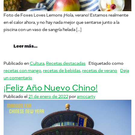
Foto de Foxes Loves Lemons ¡Hola, verano! Estamos realmente
en el calor ahora, y no hay nada mejor que sentarse junto a la
piscina con un vaso de sangría helada […]
from Verano de Mango: Sangría
Leer más…
Publicado en
Cultura
,
Recetas destacadas
Etiquetado como
recetas con mango
,
recetas de bebidas
,
recetas de verano
Deja
en Verano de Mango: Sangría
un comentario
¡Feliz Año Nuevo Chino!
Publicado el
21 de enero de 2022
por
amccarty