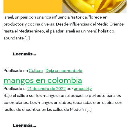
Israel, un país con una rica influencia histórica, florece en
productos y cocina diversa. Desde influencias del Medio Oriente
hasta el Mediterráneo, el paladar israelí es un menú holístico,
abundante […]
from Mangos en Israel
Leer más…
en Mangos en Israel
Publicado en
Cultura
Deja un comentario
mangos en colombia
Publicado el
21 de enero de 2022
por
amccarty
Bajo el cálido sol, los mangos son el bocadillo perfecto para los
colombianos. Los mangos en cubos, rebanadas o en espiral son
fáciles de encontrar en las calles de Medellín […]
from mangos en colombia
Leer más…