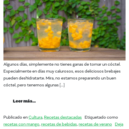
Algunos días, simplemente no tienes ganas de tomar un cóctel.
Especialmente en días muy calurosos, esos deliciosos brebajes
pueden deshidratarte. Mira, no estamos preparando un buen
cóctel, pero tenemos algunas […]
from Summer of Mango: bellezas sin alcoho
Leer más…
Publicado en
Cultura
,
Recetas destacadas
Etiquetado como
recetas con mango
,
recetas de bebidas
,
recetas de verano
Deja