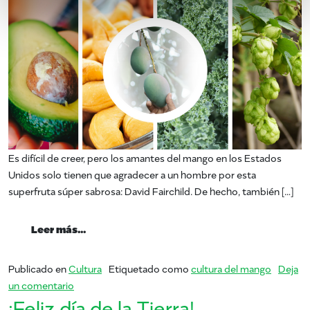
Es difícil de creer, pero los amantes del mango en los Estados
Unidos solo tienen que agradecer a un hombre por esta
superfruta súper sabrosa: David Fairchild. De hecho, también […]
from ¿Quién en el mundo es David Fairchild
Leer más…
Publicado en
Cultura
Etiquetado como
cultura del mango
Deja
en ¿Quién en el mundo es David Fairchild?
un comentario
¡Feliz día de la Tierra!