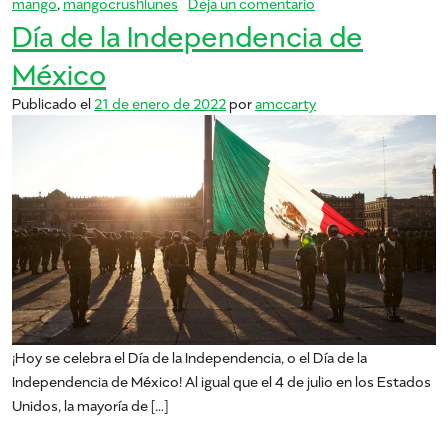
en #MangoCrushMond
mango
,
mangocrushlunes
Deja un comentario
Día de la Independencia de
México
Publicado el
21 de enero de 2022
por
amccarty
¡Hoy se celebra el Día de la Independencia, o el Día de la
Independencia de México! Al igual que el 4 de julio en los Estados
Unidos, la mayoría de […]