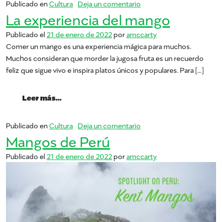
en El árbol de mango de 
Publicado en
Cultura
Deja un comentario
La experiencia del mango
Publicado el
21 de enero de 2022
por
amccarty
Comer un mango es una experiencia mágica para muchos.
Muchos consideran que morder la jugosa fruta es un recuerdo
feliz que sigue vivo e inspira platos únicos y populares. Para […]
from La experiencia del mango
Leer más…
en La experiencia del ma
Publicado en
Cultura
Deja un comentario
Mangos de Perú
Publicado el
21 de enero de 2022
por
amccarty