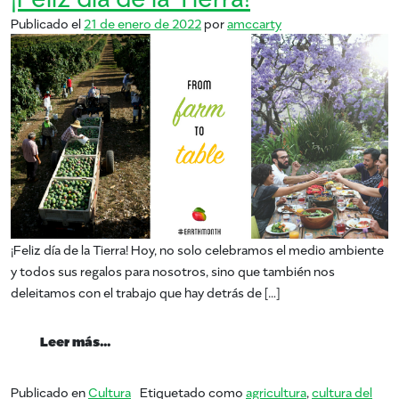
Publicado el
21 de enero de 2022
por
amccarty
¡Feliz día de la Tierra! Hoy, no solo celebramos el medio ambiente
y todos sus regalos para nosotros, sino que también nos
deleitamos con el trabajo que hay detrás de […]
from ¡Feliz día de la Tierra!
Leer más…
Publicado en
Cultura
Etiquetado como
agricultura
,
cultura del