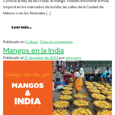
Conoce al Rey de las Frutas: el mango. Puedes encontrar la fruta
tropical en los mercados de la India, las calles de la Ciudad de
México o en los festivales […]
from Mangos alrededor del mundo
Leer más…
en Mangos alrededor de
Publicado en
Cultura
Deja un comentario
Mangos en la India
Publicado el
21 de enero de 2022
por
amccarty