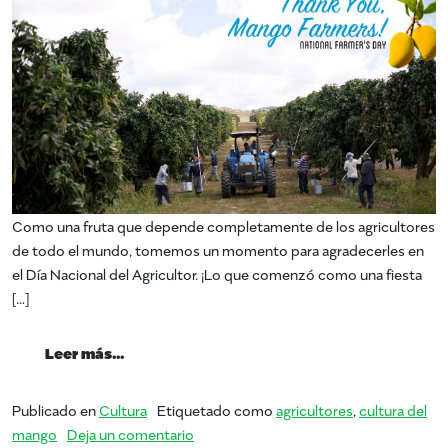
Como una fruta que depende completamente de los agricultores
de todo el mundo, tomemos un momento para agradecerles en
el Día Nacional del Agricultor. ¡Lo que comenzó como una fiesta
[…]
from Día Nacional del Agricultor
Leer más…
Publicado en
Cultura
Etiquetado como
agricultores
,
cultura del
en Día Nacional del Agricultor
mango
Deja un comentario