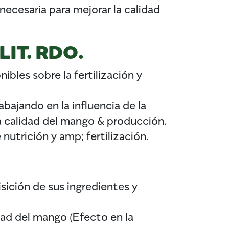
ecesaria para mejorar la calidad
IT. RDO.
ibles sobre la fertilización y
bajando en la influencia de la
la calidad del mango & producción.
nutrición y amp; fertilización.
isición de sus ingredientes y
dad del mango (Efecto en la