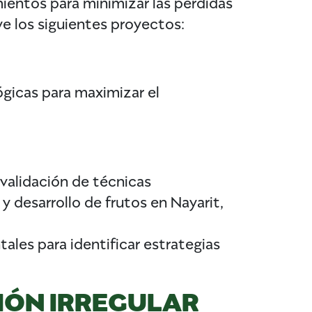
entos para minimizar las pérdidas
ye los siguientes proyectos:
ógicas para maximizar el
 validación de técnicas
y desarrollo de frutos en Nayarit,
ales para identificar estrategias
IÓN IRREGULAR