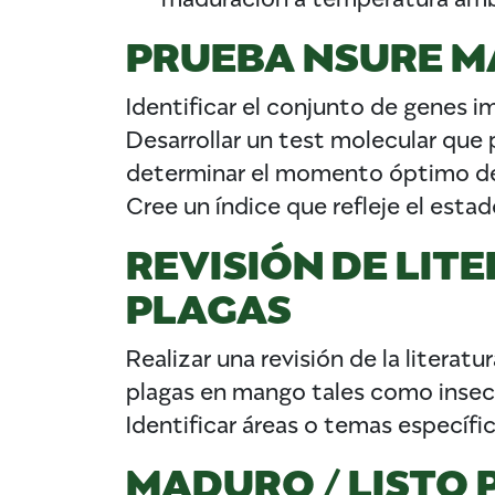
PRUEBA NSURE 
Identificar el conjunto de genes im
Desarrollar un test molecular que 
determinar el momento óptimo de 
Cree un índice que refleje el esta
REVISIÓN DE LIT
PLAGAS
Realizar una revisión de la literat
plagas en mango tales como insec
Identificar áreas o temas específi
MADURO / LISTO