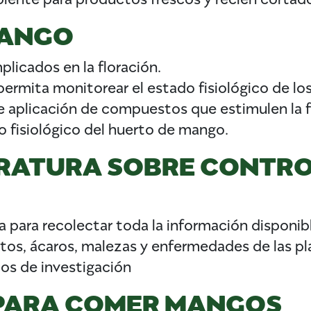
MANGO
plicados en la floración.
permita monitorear el estado fisiológico de lo
aplicación de compuestos que estimulen la f
do fisiológico del huerto de mango.
ERATURA SOBRE CONTRO
ura para recolectar toda la información disponib
tos, ácaros, malezas y enfermedades de las p
cos de investigación
 PARA COMER MANGOS