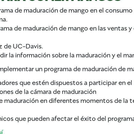
rama de maduración de mango en el consumo de
ma.
grama de maduración de mango en las ventas y 
z de UC-Davis.
dir la información sobre la maduración y el m
de implementar un programa de maduración de 
tadores que estén dispuestos a participar en 
aciones de la cámara de maduración
o de maduración en diferentes momentos de la
cnicos que pueden afectar el éxito del progra
í
.