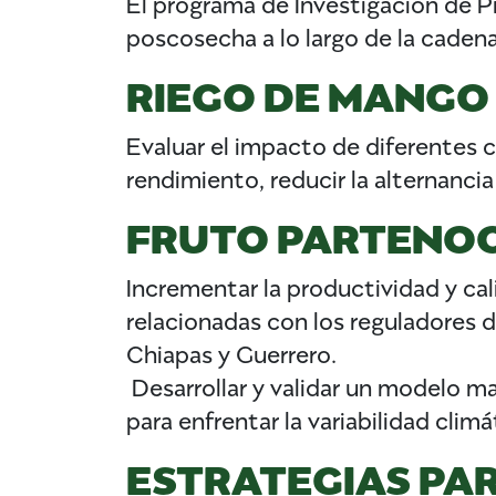
El programa de Investigación de 
poscosecha a lo largo de la cadena
RIEGO DE MANGO
Evaluar el impacto de diferentes 
rendimiento, reducir la alternancia
FRUTO PARTENO
Incrementar la productividad y cal
relacionadas con los reguladores de
Chiapas y Guerrero.
​ Desarrollar y validar un modelo 
para enfrentar la variabilidad climá
ESTRATEGIAS PAR