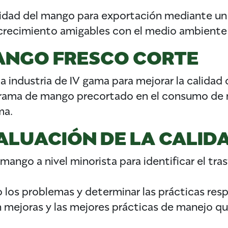
alidad del mango para exportación mediante u
 crecimiento amigables con el medio ambiente 
ANGO FRESCO CORTE
a industria de IV gama para mejorar la calidad 
rama de mango precortado en el consumo de ma
ma.
ALUACIÓN DE LA CALID
 mango a nivel minorista para identificar el tra
 los problemas y determinar las prácticas resp
n mejoras y las mejores prácticas de manejo qu