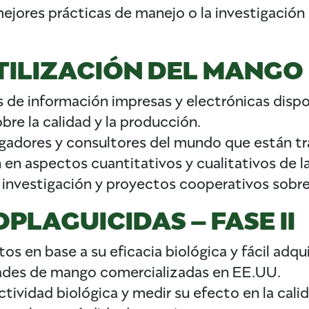
jores prácticas de manejo o la investigación n
TILIZACIÓN DEL MANGO L
s de información impresas y electrónicas dispon
bre la calidad y la producción.
tigadores y consultores del mundo que están tra
n en aspectos cuantitativos y cualitativos de 
 investigación y proyectos cooperativos sobre 
PLAGUICIDAS – FASE II
os en base a su eficacia biológica y fácil adqu
edades de mango comercializadas en EE.UU.
tividad biológica y medir su efecto en la cali