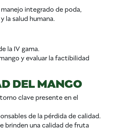
n manejo integrado de poda,
y la salud humana.
de la IV gama.
ngo y evaluar la factibilidad
AD DEL MANGO
storno clave presente en el
onsables de la pérdida de calidad.
e brinden una calidad de fruta