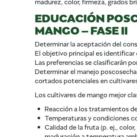
madurez, color, firmeza, grados bri
EDUCACIÓN POSC
MANGO – FASE II
Determinar la aceptación del cons
El objetivo principal es identific
Las preferencias se clasificarán 
Determinar el manejo poscosecha y
cortados potenciales en cultivare
Los cultivares de mango mejor clas
Reacción a los tratamientos d
Temperaturas y condiciones 
Calidad de la fruta (p. ej., col
maduración a temperatura ambi