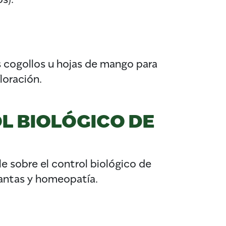
s cogollos u hojas de mango para
loración.
L BIOLÓGICO DE
le sobre el control biológico de
lantas y homeopatía.