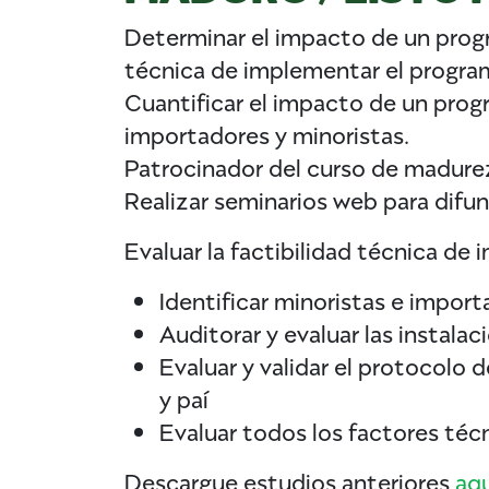
Determinar el impacto de un prog
técnica de implementar el progra
Cuantificar el impacto de un pro
importadores y minoristas.
Patrocinador del curso de madure
Realizar seminarios web para difun
Evaluar la factibilidad técnica 
Identificar minoristas e impor
Auditorar y evaluar las instal
Evaluar y validar el protocol
y paí
Evaluar todos los factores té
Descargue estudios anteriores
aqu