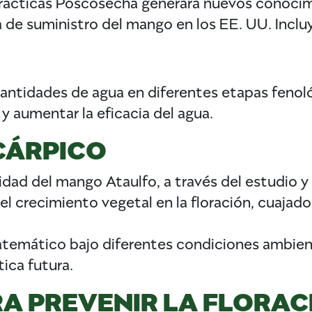
Prácticas Poscosecha generará nuevos conocimi
 de suministro del mango en los EE. UU. Inclu
cantidades de agua en diferentes etapas fenol
 y aumentar la eficacia del agua.
CÁRPICO
idad del mango Ataulfo, a través del estudio y
l crecimiento vegetal en la floración, cuajado 
matemático bajo diferentes condiciones ambient
tica futura.
A PREVENIR LA FLORAC