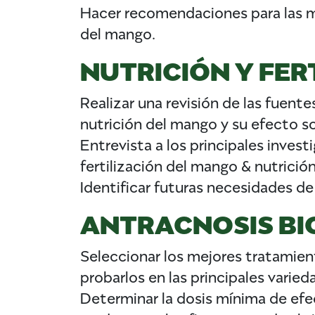
Hacer recomendaciones para las me
del mango.
NUTRICIÓN Y FER
Realizar una revisión de las fuente
nutrición del mango y su efecto so
Entrevista a los principales inves
fertilización del mango & nutrició
Identificar futuras necesidades de
ANTRACNOSIS BIO
Seleccionar los mejores tratamient
probarlos en las principales vari
Determinar la dosis mínima de efec