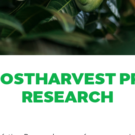
OSTHARVEST P
RESEARCH