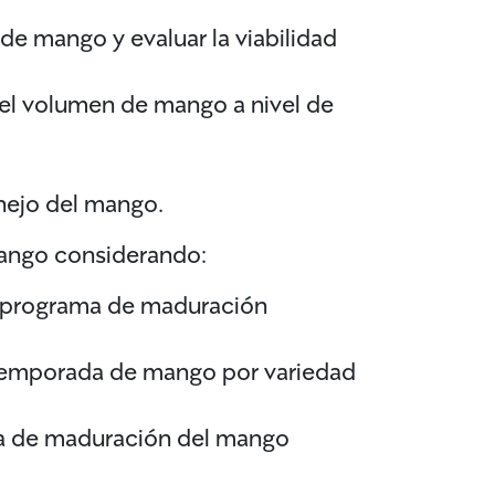
 mango y evaluar la viabilidad
el volumen de mango a nivel de
anejo del mango.
mango considerando:
el programa de maduración
 temporada de mango por variedad
ma de maduración del mango