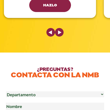
HAZLO
Previous Slide
Next Slide
¿PREGUNTAS?
CONTACTA CON LA NMB
Departamento
(Obligatorio)
Nombre
(Obligatorio)