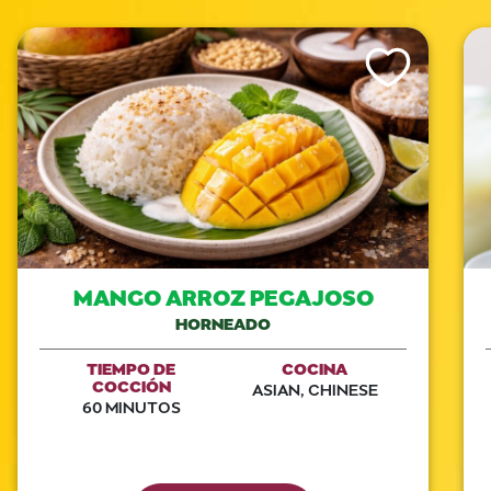
Like This Recipe
MANGO ARROZ PEGAJOSO
HORNEADO
TIEMPO DE
COCINA
COCCIÓN
ASIAN, CHINESE
60 MINUTOS