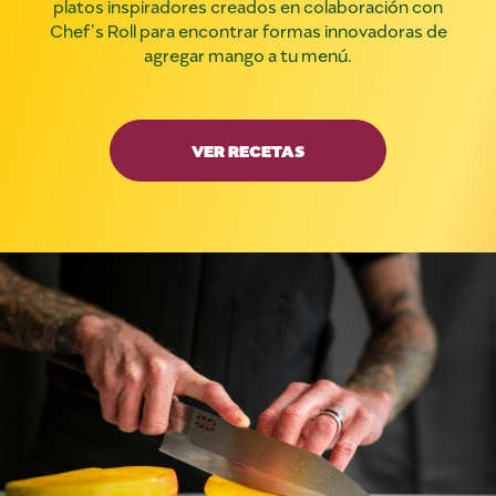
platos inspiradores creados en colaboración con
Chef’s Roll para encontrar formas innovadoras de
agregar mango a tu menú.
VER RECETAS