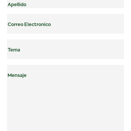
Nombre
Apellido
Correo
Electronico
(Obligatorio)
Tema
(Obligatorio)
Mensaje
(Obligatorio)