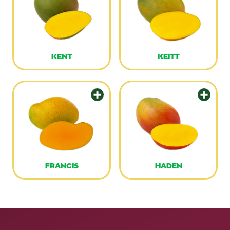
KENT
KEITT
FRANCIS
HADEN