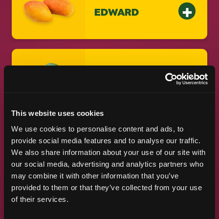
EDWARD
KESAR
This website uses cookies
We use cookies to personalise content and ads, to
provide social media features and to analyse our traffic.
MANILA
We also share information about your use of our site with
our social media, advertising and analytics partners who
may combine it with other information that you’ve
provided to them or that they’ve collected from your use
of their services.
PALMER