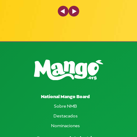
Previous Slide
Next Slide
National Mango Board
Sobre NMB
Destacados
Nominaciones