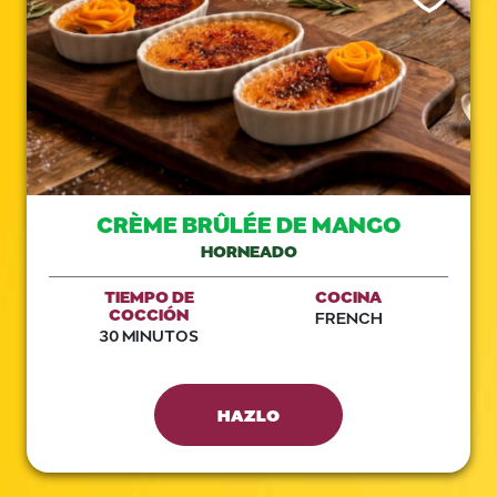
CRÈME BRÛLÉE DE MANGO
HORNEADO
TIEMPO DE
COCINA
COCCIÓN
FRENCH
30 MINUTOS
HAZLO