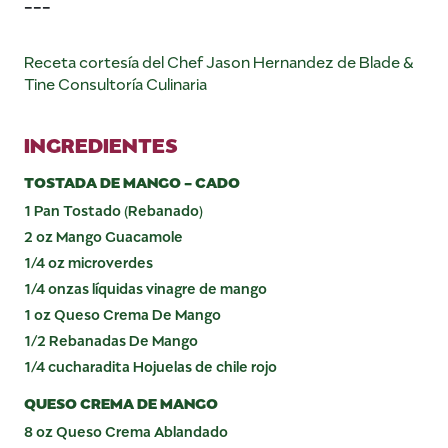
---
Receta cortesía del Chef Jason Hernandez de Blade &
Tine Consultoría Culinaria
INGREDIENTES
TOSTADA DE MANGO - CADO
1 Pan Tostado (Rebanado)
2 oz Mango Guacamole
1/4 oz microverdes
1/4 onzas líquidas vinagre de mango
1 oz Queso Crema De Mango
1/2 Rebanadas De Mango
1/4 cucharadita Hojuelas de chile rojo
QUESO CREMA DE MANGO
8 oz Queso Crema Ablandado