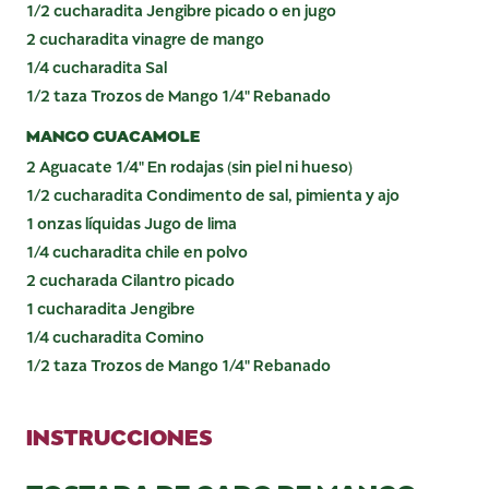
1/2 cucharadita Jengibre picado o en jugo
2 cucharadita vinagre de mango
1/4 cucharadita Sal
1/2 taza Trozos de Mango 1/4" Rebanado
MANGO GUACAMOLE
2 Aguacate 1/4" En rodajas (sin piel ni hueso)
1/2 cucharadita Condimento de sal, pimienta y ajo
1 onzas líquidas Jugo de lima
1/4 cucharadita chile en polvo
2 cucharada Cilantro picado
1 cucharadita Jengibre
1/4 cucharadita Comino
1/2 taza Trozos de Mango 1/4" Rebanado
INSTRUCCIONES