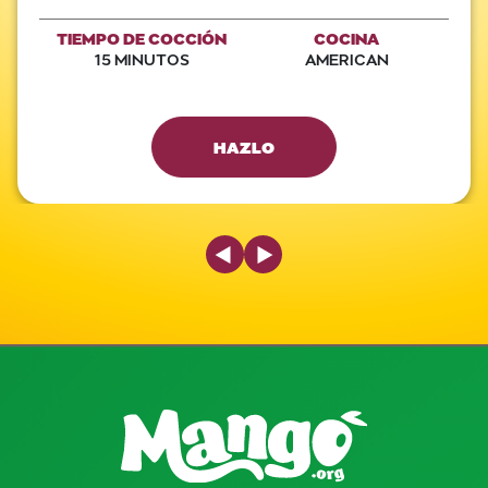
TIEMPO DE COCCIÓN
COCINA
15 MINUTOS
AMERICAN
HAZLO
Previous Slide
Next Slide