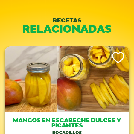
RECETAS
RELACIONADAS
Like This Re
MANGOS EN ESCABECHE DULCES Y
PICANTES
BOCADILLOS