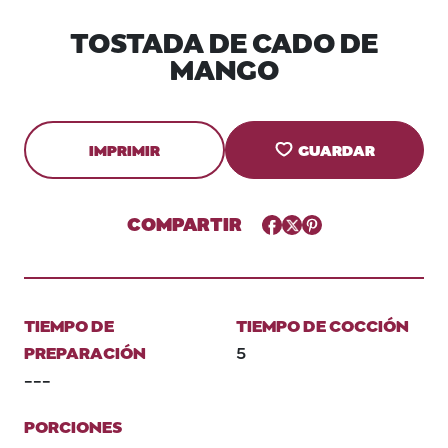
TOSTADA DE CADO DE
MANGO
IMPRIMIR
GUARDAR
COMPARTIR
Facebook
Twitter
Pinterest
TIEMPO DE
TIEMPO DE COCCIÓN
PREPARACIÓN
5
---
PORCIONES