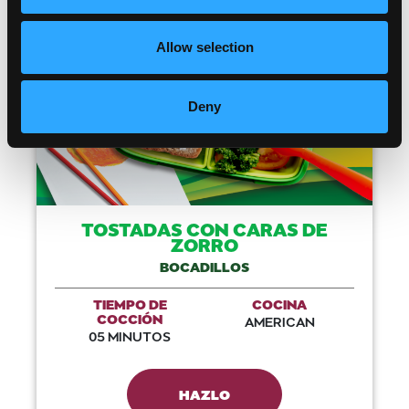
Like This Recip
Allow selection
Deny
TOSTADAS CON CARAS DE
ZORRO
BOCADILLOS
TIEMPO DE
COCINA
COCCIÓN
AMERICAN
05 MINUTOS
HAZLO