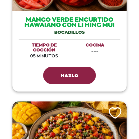
MANGO VERDE ENCURTIDO
HAWAIANO CON LI HING MUI
BOCADILLOS
TIEMPO DE
COCINA
COCCIÓN
---
05 MINUTOS
HAZLO
Like This Recip