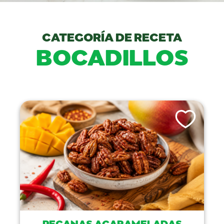
CATEGORÍA DE RECETA
BOCADILLOS
Like This Recip
PECANAS ACARAMELADAS