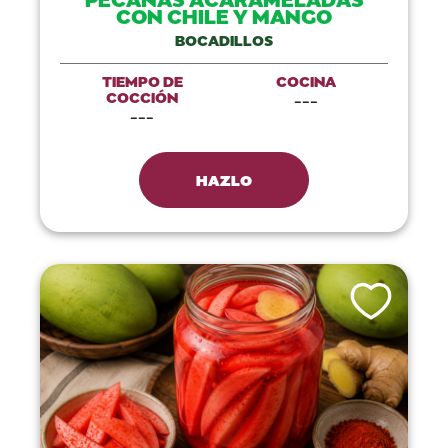
CON CHILE Y MANGO
BOCADILLOS
TIEMPO DE
COCINA
COCCIÓN
---
---
HAZLO
Like This Recip