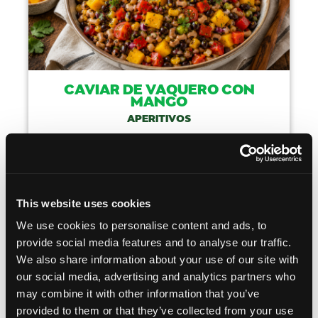
CAVIAR DE VAQUERO CON
MANGO
APERITIVOS
TIEMPO DE
COCINA
COCCIÓN
AMERICAN
---
This website uses cookies
HAZLO
We use cookies to personalise content and ads, to
provide social media features and to analyse our traffic.
We also share information about your use of our site with
our social media, advertising and analytics partners who
Like This Recip
may combine it with other information that you’ve
provided to them or that they’ve collected from your use