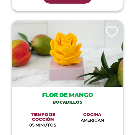
Like This Recip
FLOR DE MANGO
BOCADILLOS
TIEMPO DE
COCINA
COCCIÓN
AMERICAN
05 MINUTOS