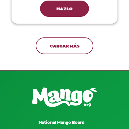
HAZLO
CARGAR MÁS
National Mango Board