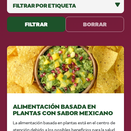
FILTRAR
BORRAR
ALIMENTACIÓN BASADA EN
PLANTAS CON SABOR MEXICANO
La alimentación basada en plantas está en el centro de
atención debido a los posibles beneficios para la salud