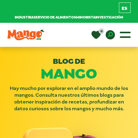
INDUSTRIA
SERVICIO DE ALIMENTOS
MINORISTA
INVESTIGACIÓN
Saltar al contenido
0
Navegación principal
EDUCACIÓN
Toggle D
BLOG DE
MANGO
RECETAS
NUTRICIÓN
Hay mucho por explorar en el amplio mundo de los
mangos. Consulta nuestros últimos blogs para
obtener inspiración de recetas, profundizar en
datos curiosos sobre los mangos y mucho más.
COMPRAR MANGOS