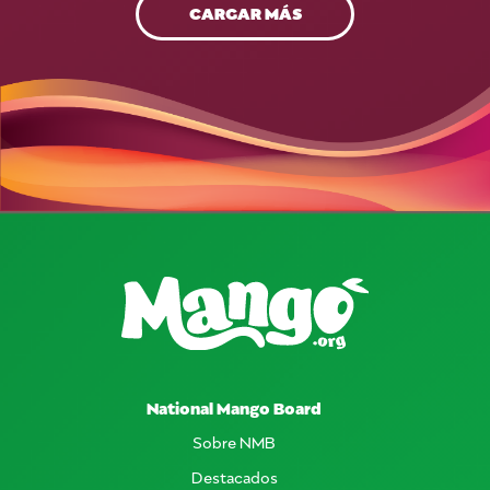
CARGAR MÁS
National Mango Board
Sobre NMB
Destacados