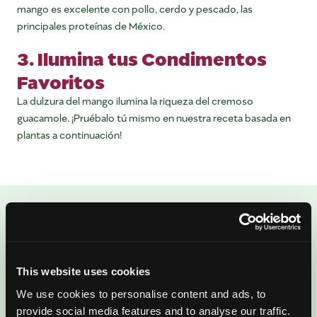
mango es excelente con pollo, cerdo y pescado, las
principales proteínas de México.
3. Ilumina tus Condimentos
Favoritos
La dulzura del mango ilumina la riqueza del cremoso
guacamole. ¡Pruébalo tú mismo en nuestra receta basada en
plantas a continuación!
ENJOYED THIS POST?
There’s More Where
This website uses cookies
That Came From
We use cookies to personalise content and ads, to
provide social media features and to analyse our traffic.