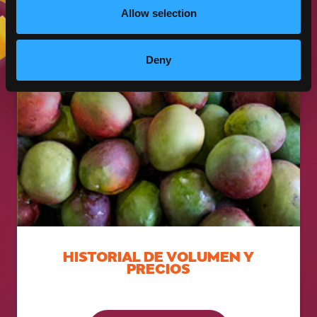
Allow selection
Deny
HISTORIAL DE VOLUMEN Y
PRECIOS