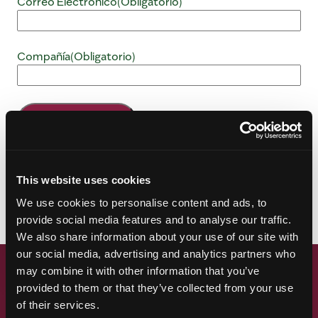
Correo Electronico
(Obligatorio)
Compañía
(Obligatorio)
DESCARGAS
This website uses cookies
Tendencia de 3 años por País y Mes
We use cookies to personalise content and ads, to
provide social media features and to analyse our traffic.
We also share information about your use of our site with
our social media, advertising and analytics partners who
may combine it with other information that you’ve
INFORMACIÓN DE LA
provided to them or that they’ve collected from your use
COSECHA
of their services.