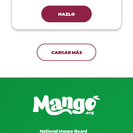
HAZLO
CARGAR MÁS
National Mango Board