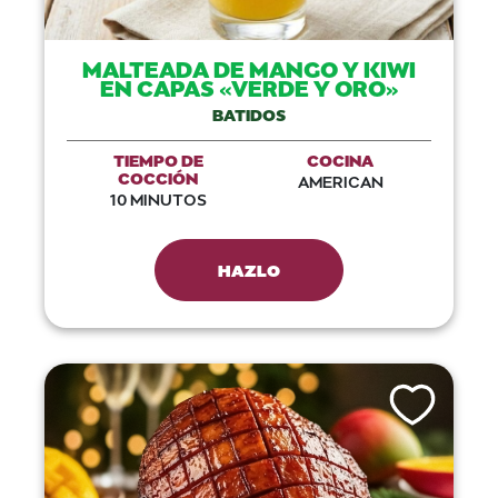
MALTEADA DE MANGO Y KIWI
EN CAPAS «VERDE Y ORO»
BATIDOS
TIEMPO DE
COCINA
COCCIÓN
AMERICAN
10 MINUTOS
HAZLO
Like This Recip