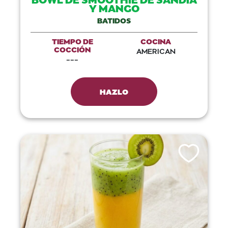
Y MANGO
BATIDOS
TIEMPO DE
COCINA
COCCIÓN
AMERICAN
---
HAZLO
Like This Recip