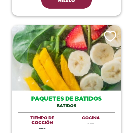
Like This Recip
PAQUETES DE BATIDOS
BATIDOS
TIEMPO DE
COCINA
COCCIÓN
---
---