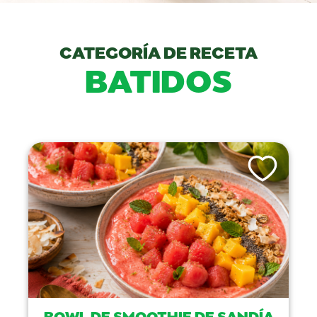
CATEGORÍA DE RECETA
BATIDOS
Like This Recip
BOWL DE SMOOTHIE DE SANDÍA