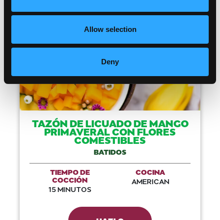
Like This Recip
Allow selection
Deny
TAZÓN DE LICUADO DE MANGO
PRIMAVERAL CON FLORES
COMESTIBLES
BATIDOS
TIEMPO DE
COCINA
COCCIÓN
AMERICAN
15 MINUTOS
HAZLO