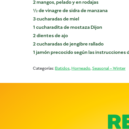
2 mangos, pelado y en rodajas
½ de vinagre de sidra de manzana
3 cucharadas de miel
1 cucharadita de mostaza Dijon
2 dientes de ajo
2 cucharadas de jengibre rallado
1 jamón precocido según las instrucciones 
Categorías:
Batidos
,
Horneado
,
Seasonal – Winter
R