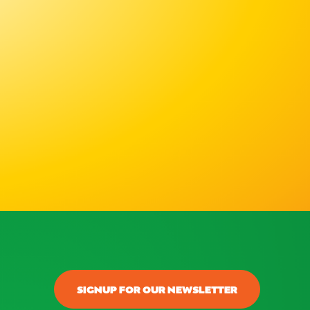
SIGNUP FOR OUR NEWSLETTER