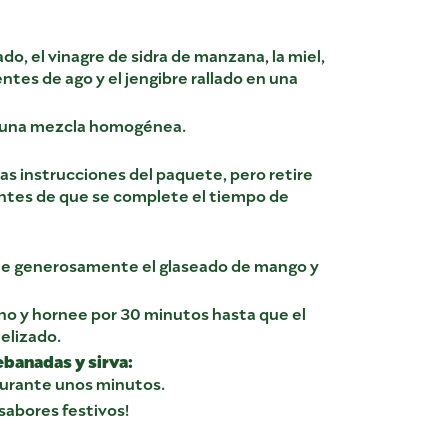
o, el vinagre de sidra de manzana, la miel,
entes de ago y el jengibre rallado en una
 una mezcla homogénea.
as instrucciones del paquete, pero retire
ntes de que se complete el tiempo de
ue generosamente el glaseado de mango y
rno y hornee por 30 minutos hasta que el
elizado.
ebanadas y sirva:
durante unos minutos.
 sabores festivos!