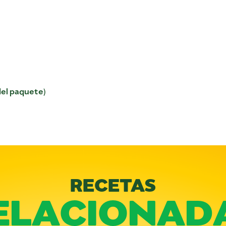
del paquete)
RECETAS
ELACIONAD