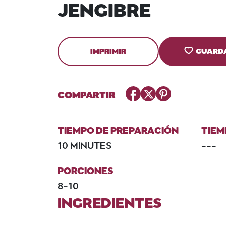
JENGIBRE
IMPRIMIR
GUARD
Facebook
Twitter
Pinterest
COMPARTIR
TIEMPO DE PREPARACIÓN
TIEM
10 MINUTES
---
PORCIONES
8-10
INGREDIENTES