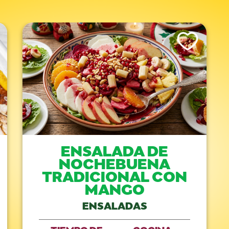
is Recipe
Like This Recipe
ENSALADA DE
NOCHEBUENA
TRADICIONAL CON
MANGO
ENSALADAS
TIEMPO DE
COCINA