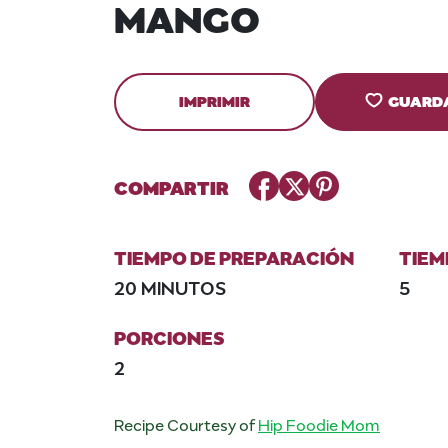
MANGO
IMPRIMIR
GUARD
Facebook
Twitter
Pinterest
COMPARTIR
TIEMPO DE PREPARACIÓN
TIEM
20 MINUTOS
5
PORCIONES
2
Recipe Courtesy of
Hip Foodie Mom