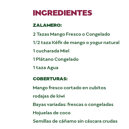
INGREDIENTES
ZALAMERO:
2 Tazas Mango Fresco o Congelado
1/2 taza Kéfir de mango o yogur natural
1 cucharada Miel
1 Plátano Congelado
1 taza Agua
COBERTURAS:
Mango fresco cortado en cubitos
rodajas de kiwi
Bayas variadas: frescas o congeladas
Hojuelas de coco
Semillas de cáñamo sin cáscara crudas