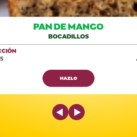
PAN DE MANGO
BOCADILLOS
CCIÓN
S
HAZLO
Previous Slide
Next Slide