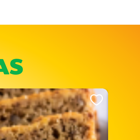
AS
Like This Recipe