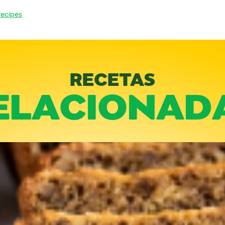
Recipes
RECETAS
ELACIONAD