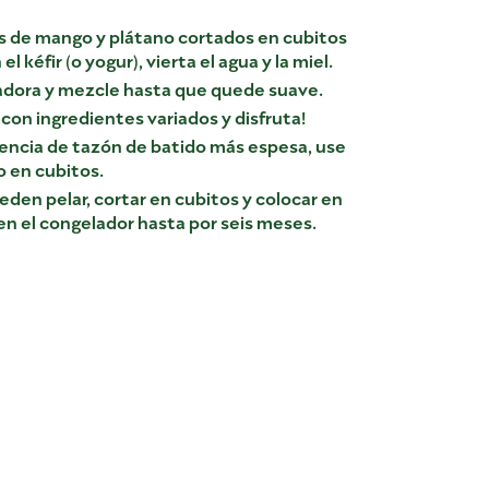
s de mango y plátano cortados en cubitos
l kéfir (o yogur), vierta el agua y la miel.
uadora y mezcle hasta que quede suave.
 con ingredientes variados y disfruta!
encia de tazón de batido más espesa, use
 en cubitos.
den pelar, cortar en cubitos y colocar en
n el congelador hasta por seis meses.