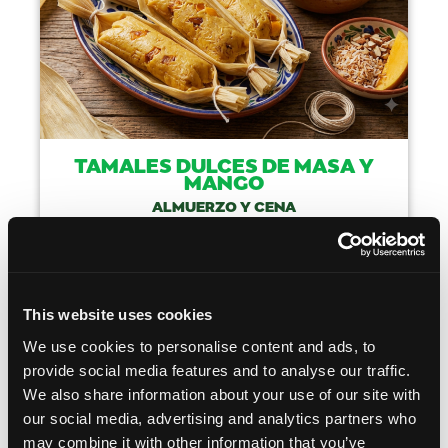
TAMALES DULCES DE MASA Y
MANGO
ALMUERZO Y CENA
TIEMPO DE
COCINA
COCCIÓN
MEXICAN
---
This website uses cookies
HAZLO
We use cookies to personalise content and ads, to
provide social media features and to analyse our traffic.
We also share information about your use of our site with
our social media, advertising and analytics partners who
may combine it with other information that you’ve