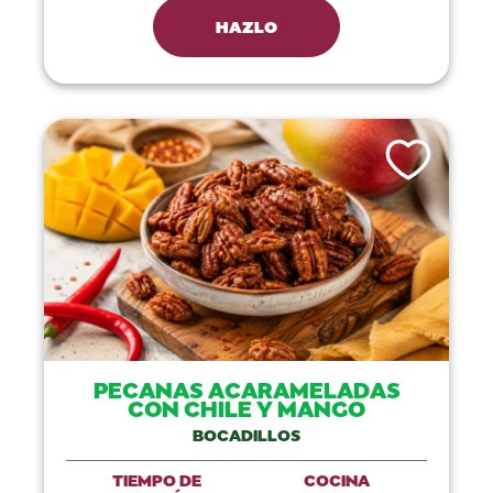
HAZLO
Like This Recip
PECANAS ACARAMELADAS
CON CHILE Y MANGO
BOCADILLOS
TIEMPO DE
COCINA