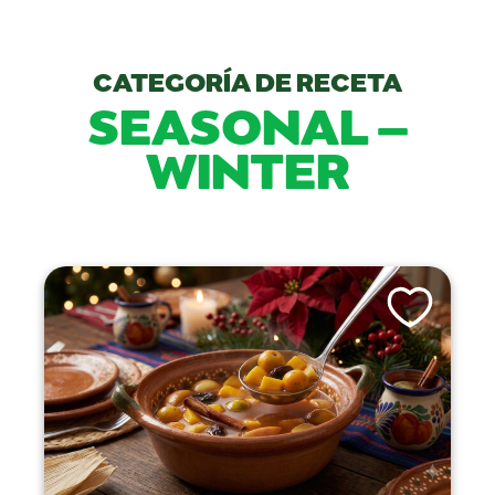
CATEGORÍA DE RECETA
SEASONAL –
WINTER
Like This Recip