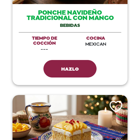
PONCHE NAVIDEÑO
TRADICIONAL CON MANGO
BEBIDAS
TIEMPO DE
COCINA
COCCIÓN
MEXICAN
---
HAZLO
Like This Recip