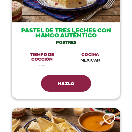
PASTEL DE TRES LECHES CON
MANGO AUTÉNTICO
POSTRES
TIEMPO DE
COCINA
COCCIÓN
MEXICAN
---
HAZLO
Like This Recip