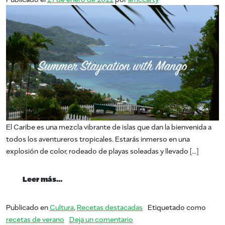
El Caribe es una mezcla vibrante de islas que dan la bienvenida a
todos los aventureros tropicales. Estarás inmerso en una
explosión de color, rodeado de playas soleadas y llevado […]
from Vacaciones de verano: navegamos hac
Leer más…
Publicado en
Cultura
,
Recetas destacadas
Etiquetado como
en Vacaciones de verano: na
recetas de verano
Deja un comentario