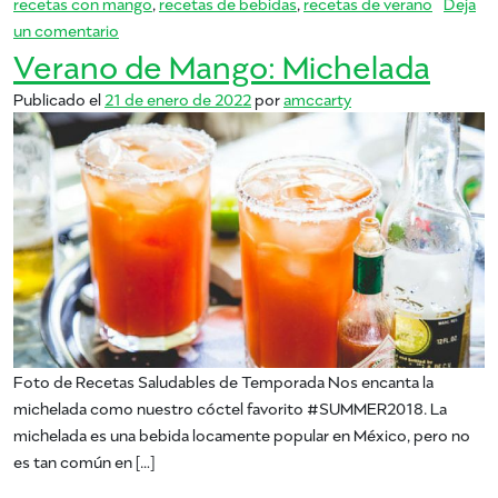
recetas con mango
,
recetas de bebidas
,
recetas de verano
Deja
en Summer of Mango: bellezas sin alcohol
un comentario
Verano de Mango: Michelada
Publicado el
21 de enero de 2022
por
amccarty
Foto de Recetas Saludables de Temporada Nos encanta la
michelada como nuestro cóctel favorito #SUMMER2018. La
michelada es una bebida locamente popular en México, pero no
es tan común en […]