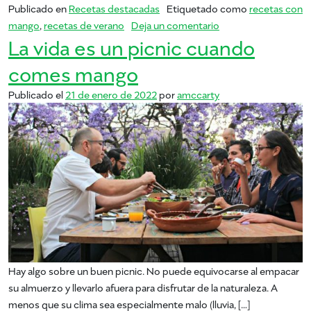
Publicado en
Recetas destacadas
Etiquetado como
recetas con
en verano de mango
mango
,
recetas de verano
Deja un comentario
La vida es un picnic cuando
comes mango
Publicado el
21 de enero de 2022
por
amccarty
Hay algo sobre un buen picnic. No puede equivocarse al empacar
su almuerzo y llevarlo afuera para disfrutar de la naturaleza. A
menos que su clima sea especialmente malo (lluvia, […]