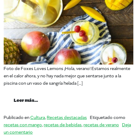
Foto de Foxes Loves Lemons ¡Hola, verano! Estamos realmente
en el calor ahora, y no hay nada mejor que sentarse junto a la
piscina con un vaso de sangría helada […]
from Verano de Mango: Sangría
Leer más…
Publicado en
Cultura
,
Recetas destacadas
Etiquetado como
recetas con mango
,
recetas de bebidas
,
recetas de verano
Deja
en Verano de Mango: Sangría
un comentario