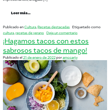
from Vacaciones de verano: explorando el 
Leer más…
Publicado en
Cultura
,
Recetas destacadas
Etiquetado como
en Vacaciones de ver
cultura
,
recetas de verano
Deja un comentario
¡Hagamos tacos con estos
sabrosos tacos de mango!
Publicado el
21 de enero de 2022
por
amccarty