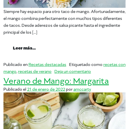
Siempre hay espacio para otro taco de mango. Afortunadamente,
el mango combina perfectamente con muchos tipos diferentes
de tacos. Desde aderezos de salsa picante hasta el ingrediente
principal de los […]
from ¡Hagamos tacos con estos sabrosos 
Leer más…
Publicado en
Recetas destacadas
Etiquetado como
recetas con
en ¡Hagamos tacos 
mango
,
recetas de verano
Deja un comentario
Verano de Mango: Margarita
Publicado el
21 de enero de 2022
por
amccarty