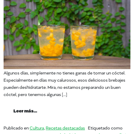
Algunos días, simplemente no tienes ganas de tomar un cóctel.
Especialmente en días muy calurosos, esos deliciosos brebajes
pueden deshidratarte. Mira, no estamos preparando un buen
cóctel, pero tenemos algunas […]
from Summer of Mango: bellezas sin alcoho
Leer más…
Publicado en
Cultura
,
Recetas destacadas
Etiquetado como