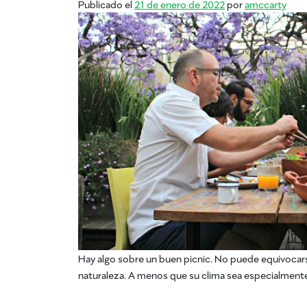
Publicado el
21 de enero de 2022
por
amccarty
Hay algo sobre un buen picnic. No puede equivocarse 
naturaleza. A menos que su clima sea especialmente m