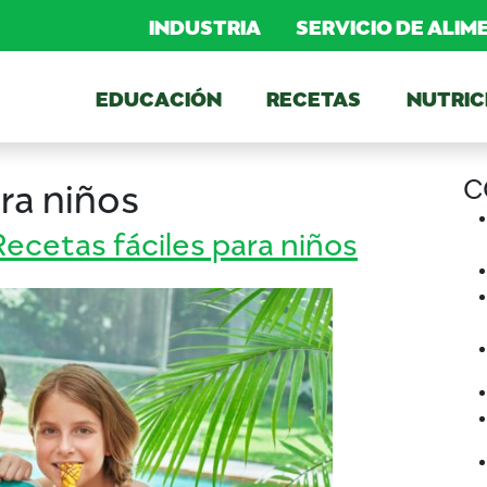
INDUSTRIA
SERVICIO DE ALI
EDUCACIÓN
RECETAS
NUTRIC
C
ra niños
etas fáciles para niños