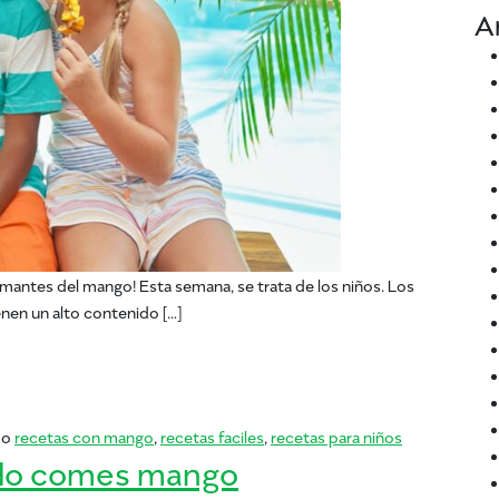
A
antes del mango! Esta semana, se trata de los niños. Los
nen un alto contenido […]
cetas fáciles para niños
mo
recetas con mango
,
recetas faciles
,
recetas para niños
ando comes mango