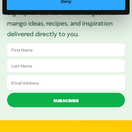
Deny
Sign up for our newsletter to get fresh
mango ideas, recipes, and inspiration
delivered directly to you.