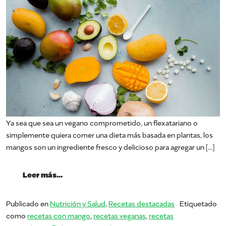
Ya sea que sea un vegano comprometido, un flexatariano o
simplemente quiera comer una dieta más basada en plantas, los
mangos son un ingrediente fresco y delicioso para agregar un […]
from Consuma una dieta basada en plantas
Leer más…
Publicado en
Nutrición y Salud
,
Recetas destacadas
Etiquetado
como
recetas con mango
,
recetas veganas
,
recetas