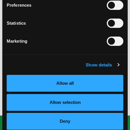
enero 2021
Preferences
noviembre 2020
octubre 2020
Statistics
agosto 2020
julio 2020
mayo 2020
Marketing
enero 2020
octubre 2019
agosto 2019
Show details
julio 2019
abril 2019
octubre 2018
Allow all
julio 2018
junio 2018
febrero 2018
Allow selection
Deny