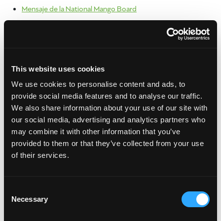
Mensaje de la National Mango Board
SHARE:
[Sassy_Social_Share]
print
This website uses cookies
Archivo
We use cookies to personalise content and ads, to
julio 2024
provide social media features and to analyse our traffic.
mayo 2024
We also share information about your use of our site with
septiembre 2023
our social media, advertising and analytics partners who
junio 2023
may combine it with other information that you’ve
enero 2023
provided to them or that they’ve collected from your use
febrero 2022
of their services.
enero 2022
octubre 2021
Consent
junio 2021
Necessary
Selection
abril 2021
marzo 2021