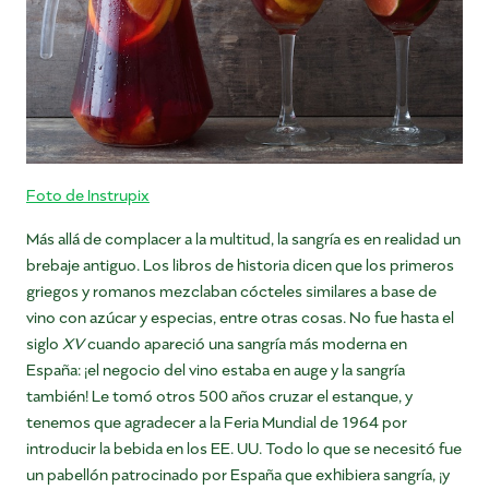
Foto de Instrupix
Más allá de complacer a la multitud, la sangría es en realidad un
brebaje antiguo. Los libros de historia dicen que los primeros
griegos y romanos mezclaban cócteles similares a base de
vino con azúcar y especias, entre otras cosas. No fue hasta el
siglo
XV
cuando apareció una sangría más moderna en
España: ¡el negocio del vino estaba en auge y la sangría
también! Le tomó otros 500 años cruzar el estanque, y
tenemos que agradecer a la Feria Mundial de 1964 por
introducir la bebida en los EE. UU. Todo lo que se necesitó fue
un pabellón patrocinado por España que exhibiera sangría, ¡y