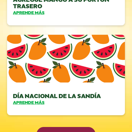
TRASERO
APRENDE MÁS
DÍA NACIONAL DE LA SANDÍA
APRENDE MÁS