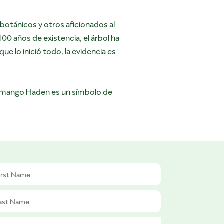
 botánicos y otros aficionados al
0 años de existencia, el árbol ha
e lo inició todo, la evidencia es
de mango Haden es un símbolo de