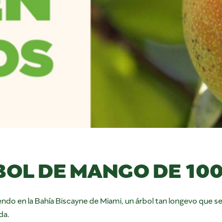
BOL DE MANGO DE 10
iendo en la Bahía Biscayne de Miami, un árbol tan longevo que se
da.