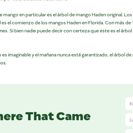
de mango en particular es el árbol de mango Haden original. Los
s el comienzo de los mangos Haden en Florida. Con más de 10
s. Si bien nadie puede decir con certeza que este es el árbol qu
le es imaginable y el mañana nunca está garantizado, el árbol 
hos.
here That Came