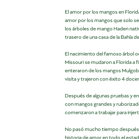
El amor por los mangos en Florida
amor por los mangos que solo se 
los árboles de mango Haden nativ
trasero de una casa de la Bahía d
El nacimiento del famoso árbol o
Missouri se mudaron a Florida a fi
enteraron de los mangos Mulgoba
visita y trajeron con éxito 4 doc
Después de algunas pruebas y err
con mangos grandes y ruborizados
comenzaron a trabajar para injer
No pasó mucho tiempo después de
historia de amor en todo el estado