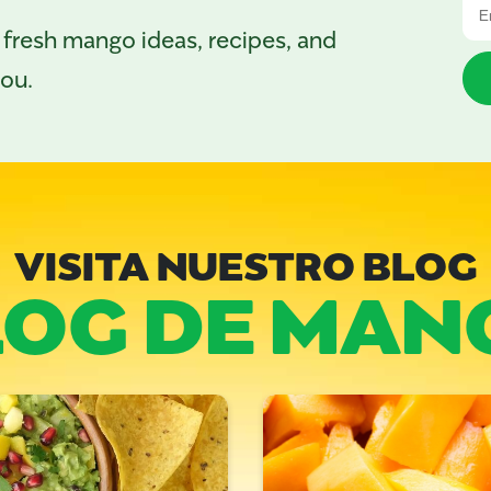
 fresh mango ideas, recipes, and
you.
VISITA NUESTRO BLOG
LOG DE MAN