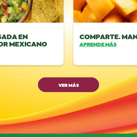
SADA EN
COMPARTE. MA
OR MEXICANO
APRENDE MÁS
VER MÁS