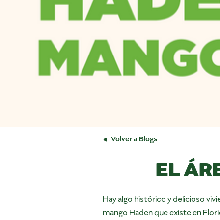
Volver a Blogs
EL ÁR
Hay algo histórico y delicioso viv
mango Haden que existe en Flori