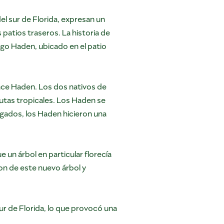
el sur de Florida, expresan un
patios traseros. La historia de
go Haden, ubicado en el patio
ence Haden. Los dos nativos de
frutas tropicales. Los Haden se
gados, los Haden hicieron una
un árbol en particular florecía
on de este nuevo árbol y
 de Florida, lo que provocó una