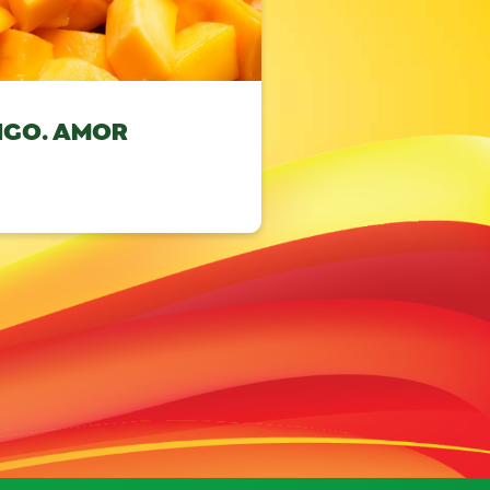
NGO. AMOR