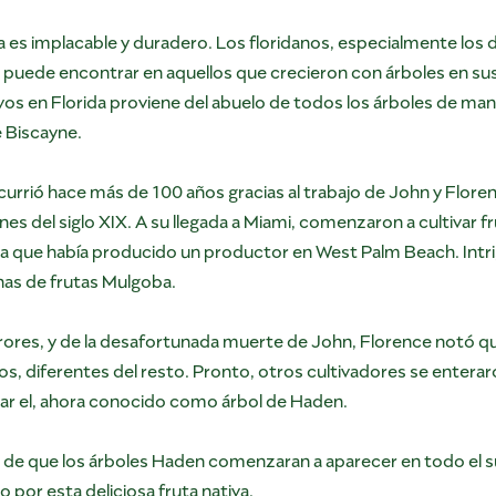
 es implacable y duradero. Los floridanos, especialmente los d
puede encontrar en aquellos que crecieron con árboles en sus 
os en Florida proviene del abuelo de todos los árboles de man
e Biscayne.
currió hace más de 100 años gracias al trabajo de John y Flor
nes del siglo XIX. A su llegada a Miami, comenzaron a cultivar 
 que había producido un productor en West Palm Beach. Intri
enas de frutas Mulgoba.
ores, y de la desafortunada muerte de John, Florence notó que 
, diferentes del resto. Pronto, otros cultivadores se enterar
tar el, ahora conocido como árbol de Haden.
 que los árboles Haden comenzaran a aparecer en todo el sur
 por esta deliciosa fruta nativa.