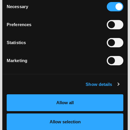
Consent
Necessary
enero 2022
Selection
octubre 2021
junio 2021
Preferences
abril 2021
marzo 2021
enero 2021
Statistics
noviembre 2020
octubre 2020
Marketing
agosto 2020
julio 2020
mayo 2020
enero 2020
Show details
octubre 2019
agosto 2019
Allow all
julio 2019
abril 2019
octubre 2018
Allow selection
julio 2018