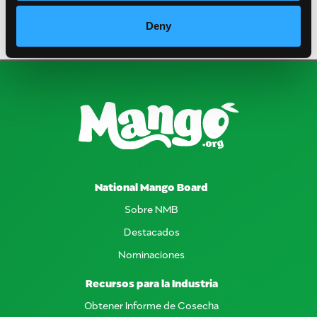
junio 2018
febrero 2018
Deny
National Mango Board
Sobre NMB
Destacados
Nominaciones
Recursos para la Industria
Obtener Informe de Cosecha