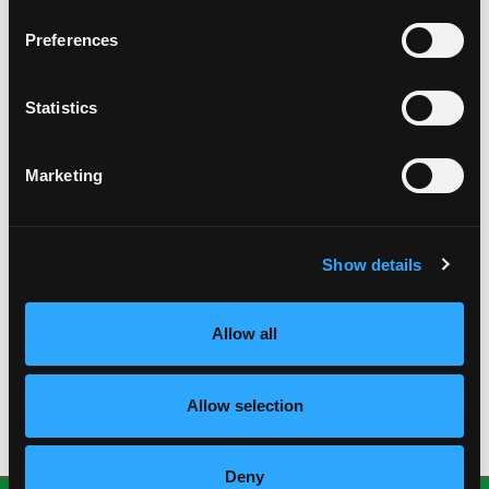
marzo 2021
Preferences
enero 2021
noviembre 2020
octubre 2020
Statistics
agosto 2020
julio 2020
Marketing
mayo 2020
enero 2020
octubre 2019
agosto 2019
Show details
julio 2019
abril 2019
Allow all
octubre 2018
julio 2018
junio 2018
Allow selection
febrero 2018
Deny