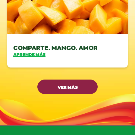
COMPARTE. MANGO. AMOR
APRENDE MÁS
VER MÁS