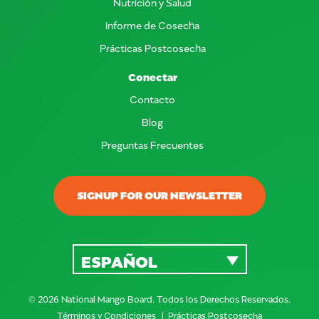
Nutrición y Salud
Informe de Cosecha
Prácticas Postcosecha
Conectar
Contacto
Blog
Preguntas Frecuentes
SIGNUP FOR OUR NEWSLETTER
ESPAÑOL
© 2026 National Mango Board. Todos los Derechos Reservados.
Términos y Condiciones
Prácticas Postcosecha