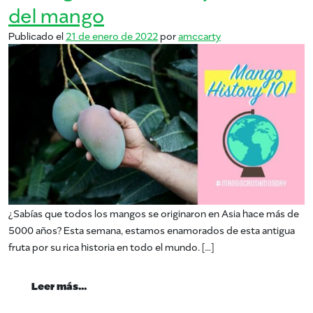
del mango
Publicado el
21 de enero de 2022
por
amccarty
¿Sabías que todos los mangos se originaron en Asia hace más de
5000 años? Esta semana, estamos enamorados de esta antigua
fruta por su rica historia en todo el mundo. […]
from #MangoCrushMonday – Historia del 
Leer más…