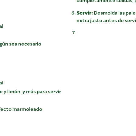
Servir:
Desmolda las palet
extra justo antes de servi
al
egún sea necesario
al
e y limón, y más para servir
efecto marmoleado