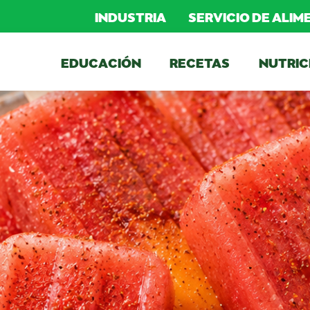
INDUSTRIA
SERVICIO DE ALI
EDUCACIÓN
RECETAS
NUTRIC