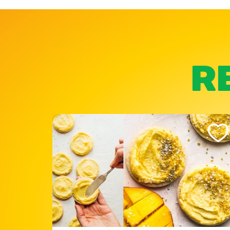
R
Like This Recipe
Like Th