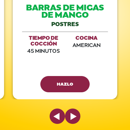
BARRAS DE MIGAS
DE MANGO
POSTRES
TIEMPO DE
COCINA
COCCIÓN
AMERICAN
45 MINUTOS
HAZLO
Previous Slide
Next Slide