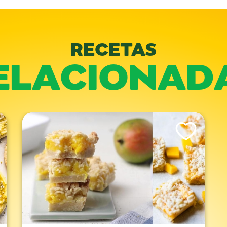
RECETAS
ELACIONAD
is Recipe
Like This Recipe