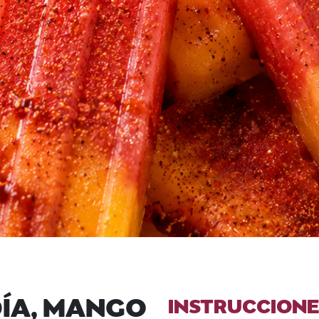
DÍA, MANGO
INSTRUCCIONE