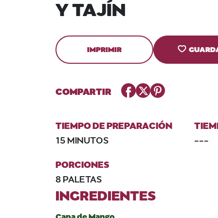
Y TAJÍN
IMPRIMIR
GUARD
Facebook
Twitter
Pinterest
COMPARTIR
TIEMPO DE PREPARACIÓN
TIEM
15 MINUTOS
---
PORCIONES
8 PALETAS
INGREDIENTES
Capa de Mango