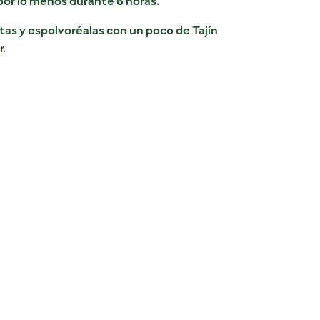
as y espolvoréalas con un poco de Tajín
r.