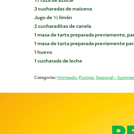
3 cucharadas de maicena
Jugo de ½ limón
2 cucharaditas de canela
1 masa de tarta preparada previamente, par
1 masa de tarta preparada previamente para
1 huevo
1 cucharada de leche
Categorías:
Horneado
,
Postres
,
Seasonal – Summer
R