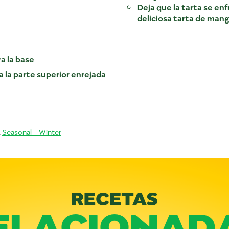
Deja que la tarta se enf
deliciosa tarta de mang
a la base
 la parte superior enrejada
,
Seasonal – Winter
RECETAS
ELACIONAD