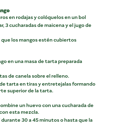
ango
os en rodajas y colóquelos en un bol
, 3 cucharadas de maicena y el jugo de
 que los mangos estén cubiertos
ngo en una masa de tarta preparada
as de canela sobre el relleno.
e tarta en tiras y entretejalas formando
te superior de la tarta.
combine un huevo con una cucharada de
 con esta mezcla.
F durante 30 a 45 minutos o hasta que la