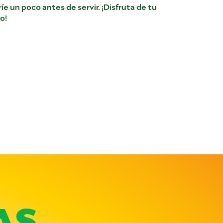
ríe un poco antes de servir. ¡Disfruta de tu
o!
AS