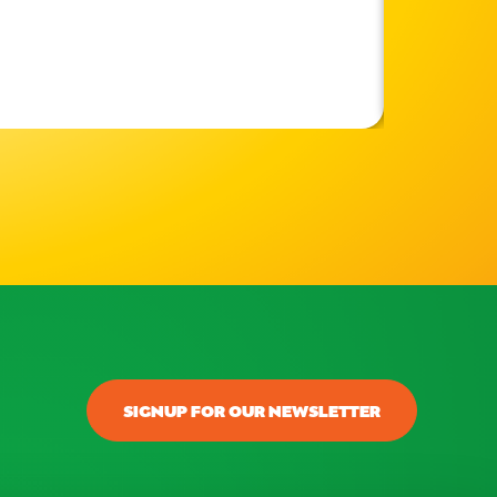
SIGNUP FOR OUR NEWSLETTER