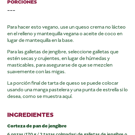
PORCIONES
---
Para hacer esto vegano, use un queso crema no lácteo
en el relleno y mantequilla vegana o aceite de coco en
lugar de mantequilla en la base.
Para las galletas de jengibre, seleccione galletas que
estén secas y crujientes, en lugar de húmedas y
masticables, para asegurarse de que se mezclen
suavemente con las migas.
La porción final de tarta de queso se puede colocar
usando una manga pastelera y una punta de estrella si lo
desea, como se muestra aquí.
INGREDIENTES
Corteza de pan de jengibre
6 onzas (170 g / 2 tazas colmadas) de galletas de jengibre o