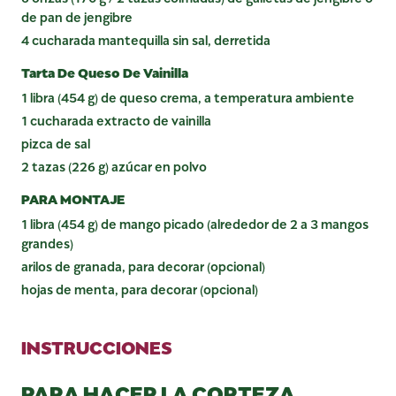
de pan de jengibre
4 cucharada mantequilla sin sal, derretida
Tarta De Queso De Vainilla
1 libra (454 g) de queso crema, a temperatura ambiente
1 cucharada extracto de vainilla
pizca de sal
2 tazas (226 g) azúcar en polvo
PARA MONTAJE
1 libra (454 g) de mango picado (alrededor de 2 a 3 mangos
grandes)
arilos de granada, para decorar (opcional)
hojas de menta, para decorar (opcional)
INSTRUCCIONES
PARA HACER LA CORTEZA