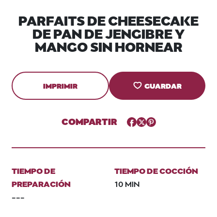
PARFAITS DE CHEESECAKE
DE PAN DE JENGIBRE Y
MANGO SIN HORNEAR
IMPRIMIR
GUARDAR
COMPARTIR
Facebook
Twitter
Pinterest
TIEMPO DE
TIEMPO DE COCCIÓN
PREPARACIÓN
10 MIN
---