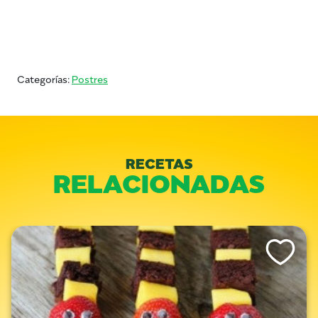
Categorías:
Postres
RECETAS
RELACIONADAS
Like This Re