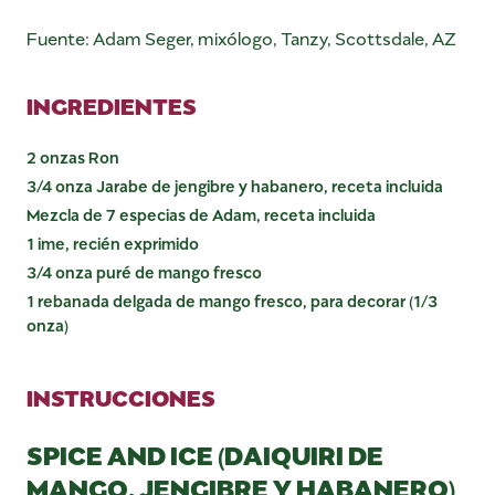
Fuente: Adam Seger, mixólogo, Tanzy, Scottsdale, AZ
INGREDIENTES
2 onzas Ron
3/4 onza Jarabe de jengibre y habanero, receta incluida
Mezcla de 7 especias de Adam, receta incluida
1 ime, recién exprimido
3/4 onza puré de mango fresco
1 rebanada delgada de mango fresco, para decorar (1/3
onza)
INSTRUCCIONES
SPICE AND ICE (DAIQUIRI DE
MANGO, JENGIBRE Y HABANERO)