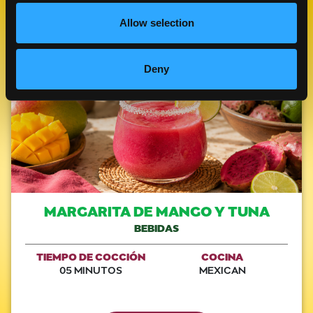
Allow selection
Like This Re
Deny
MARGARITA DE MANGO Y TUNA
BEBIDAS
TIEMPO DE COCCIÓN
COCINA
05 MINUTOS
MEXICAN