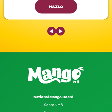
HAZLO
Previous Slide
Next Slide
National Mango Board
Sobre NMB