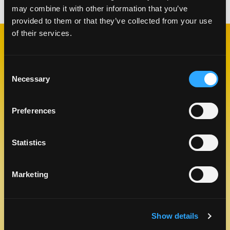
may combine it with other information that you’ve
provided to them or that they’ve collected from your use
of their services.
RECETAS
RELACIONADAS
Consent
Necessary
Selection
Preferences
Like This Re
Statistics
Marketing
Show details
SPICED MANGO DAIQUIRI