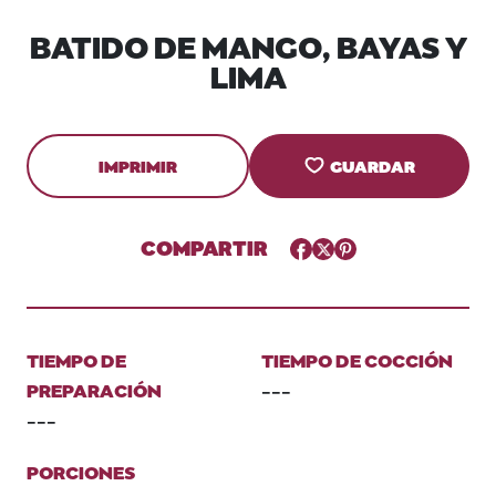
BATIDO DE MANGO, BAYAS Y
LIMA
IMPRIMIR
GUARDAR
COMPARTIR
Facebook
Twitter
Pinterest
TIEMPO DE
TIEMPO DE COCCIÓN
PREPARACIÓN
---
---
PORCIONES