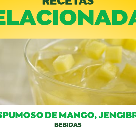
ELACIONAD
SPUMOSO DE MANGO, JENGIB
BEBIDAS