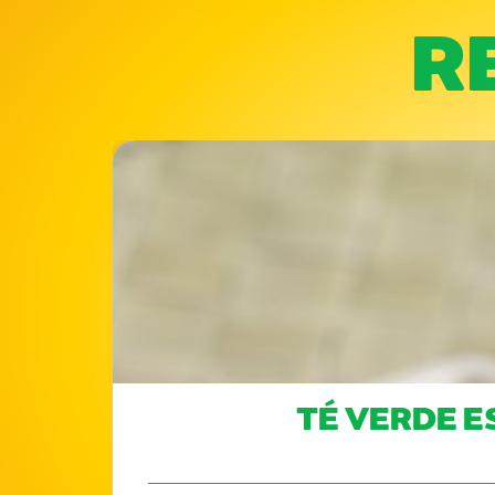
R
TÉ VERDE E