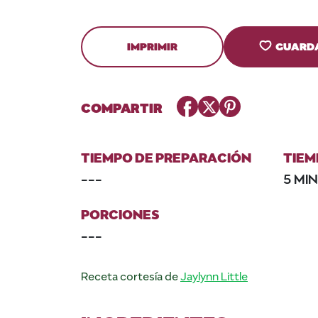
IMPRIMIR
GUARD
Facebook
Twitter
Pinterest
COMPARTIR
TIEMPO DE PREPARACIÓN
TIEM
---
5 MIN
PORCIONES
---
Receta cortesía de
Jaylynn Little