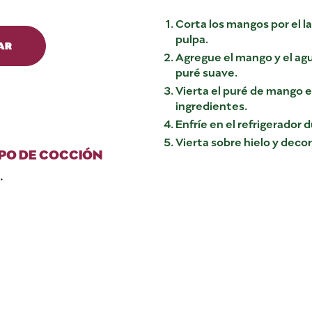
Corta los mangos por el la
pulpa.
AR
Agregue el mango y el agu
puré suave.
Vierta el puré de mango e
ingredientes.
Enfríe en el refrigerador
Vierta sobre hielo y deco
PO DE COCCIÓN
.