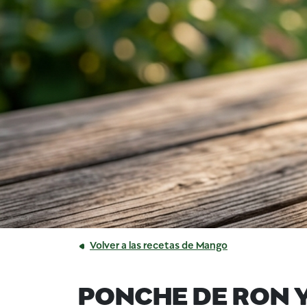
Volver a las recetas de Mango
PONCHE DE RON 