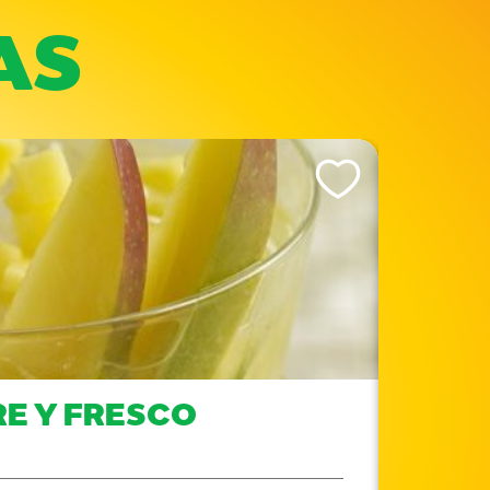
AS
Like This Recipe
RE Y FRESCO