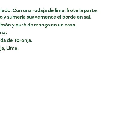
ado. Con una rodaja de lima, frote la parte
so y sumerja suavemente el borde en sal.
limón y puré de mango en un vaso.
ena.
da de Toronja.
a, Lima.