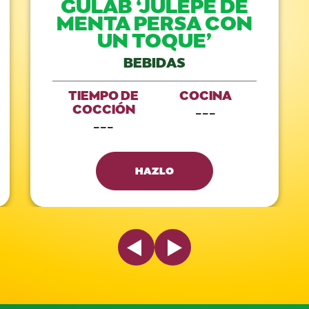
GULAB ‘JULEPE DE
MENTA PERSA CON
UN TOQUE’
BEBIDAS
TIEMPO DE
COCINA
COCCIÓN
---
---
HAZLO
Previous Slide
Next Slide