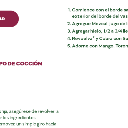
Comience con el borde sal
exterior del borde del va
AR
Agregue Mezcal, jugo de 
Agregar hielo, 1/2 a 3/4 ll
Revuelva* y Cubra con So
Adorne con Mango, Toronj
PO DE COCCIÓN
nja, asegúrese de revolver la
 los ingredientes
emover, un simple giro hacia