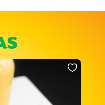
AS
Like This Recipe