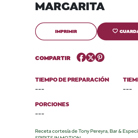
MARGARITA
IMPRIMIR
GUARD
Facebook
Twitter
Pinterest
COMPARTIR
TIEMPO DE PREPARACIÓN
TIEM
---
---
PORCIONES
---
Receta cortesía de Tony Pereyra, Bar & Especi
SPIRITS IN MOTION.