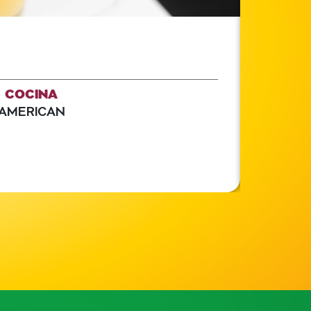
COCINA
AMERICAN