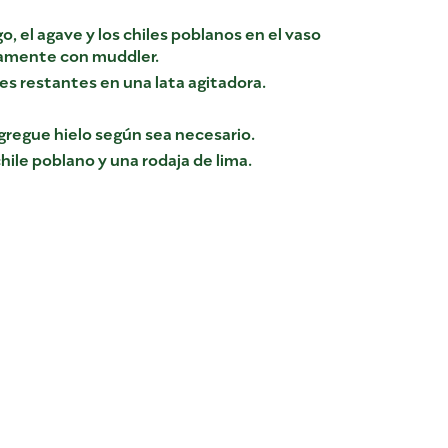
, el agave y los chiles poblanos en el vaso
ramente con muddler.
es restantes en una lata agitadora.
agregue hielo según sea necesario.
hile poblano y una rodaja de lima.