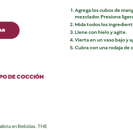
Agrega los cubos de mango
mezclador. Presiona lige
Mida todos los ingredient
AR
Llene con hielo y agite.
Vierta en un vaso bajo y 
Cubra con una rodaja de c
PO DE COCCIÓN
alista en Bebidas, THE