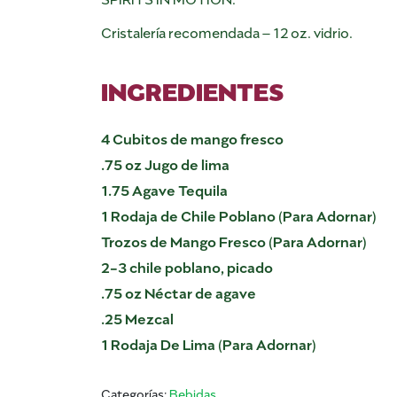
Cristalería recomendada – 12 oz. vidrio.
INGREDIENTES
4 Cubitos de mango fresco
.75 oz Jugo de lima
1.75 Agave Tequila
1 Rodaja de Chile Poblano (Para Adornar)
Trozos de Mango Fresco (Para Adornar)
2-3 chile poblano, picado
.75 oz Néctar de agave
.25 Mezcal
1 Rodaja De Lima (Para Adornar)
Categorías:
Bebidas