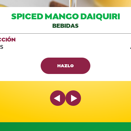
SPICED MANGO DAIQUIRI
BEBIDAS
CCIÓN
S
HAZLO
Previous Slide
Next Slide