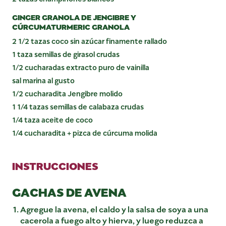
GINGER GRANOLA DE JENGIBRE Y
CÚRCUMATURMERIC GRANOLA
2 1/2 tazas coco sin azúcar finamente rallado
1 taza semillas de girasol crudas
1/2 cucharadas extracto puro de vainilla
sal marina al gusto
1/2 cucharadita Jengibre molido
1 1/4 tazas semillas de calabaza crudas
1/4 taza aceite de coco
1/4 cucharadita + pizca de cúrcuma molida
INSTRUCCIONES
GACHAS DE AVENA
Agregue la avena, el caldo y la salsa de soya a una
cacerola a fuego alto y hierva, y luego reduzca a