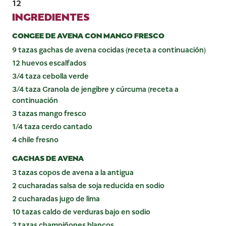
12
INGREDIENTES
CONGEE DE AVENA CON MANGO FRESCO
9 tazas gachas de avena cocidas (receta a continuación)
12 huevos escalfados
3/4 taza cebolla verde
3/4 taza Granola de jengibre y cúrcuma (receta a
continuación
3 tazas mango fresco
1/4 taza cerdo cantado
4 chile fresno
GACHAS DE AVENA
3 tazas copos de avena a la antigua
2 cucharadas salsa de soja reducida en sodio
2 cucharadas jugo de lima
10 tazas caldo de verduras bajo en sodio
2 tazas champiñones blancos