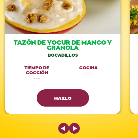
TAZÓN DE YOGUR DE MANGO Y
GRANOLA
BOCADILLOS
TIEMPO DE
COCINA
COCCIÓN
---
---
HAZLO
Previous Slide
Next Slide