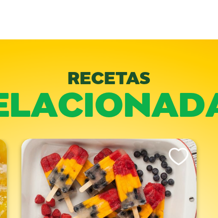
RECETAS
ELACIONAD
is Recipe
Like This Recipe