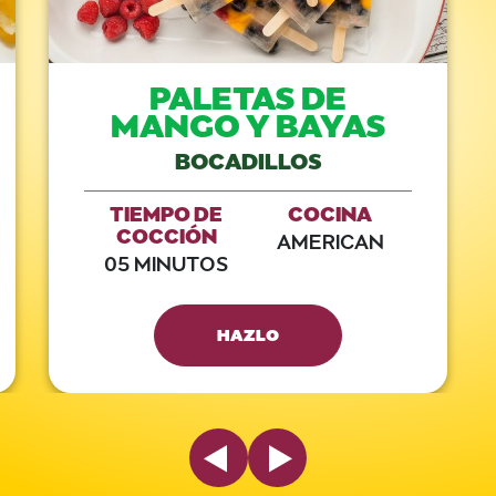
PALETAS DE
MANGO Y BAYAS
BOCADILLOS
TIEMPO DE
COCINA
COCCIÓN
AMERICAN
05 MINUTOS
HAZLO
Previous Slide
Next Slide