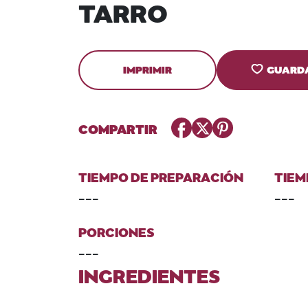
TARRO
IMPRIMIR
GUARD
Facebook
Twitter
Pinterest
COMPARTIR
TIEMPO DE PREPARACIÓN
TIEM
---
---
PORCIONES
---
INGREDIENTES