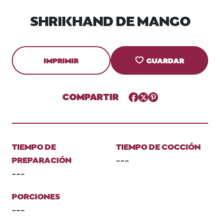
SHRIKHAND DE MANGO
IMPRIMIR
GUARDAR
COMPARTIR
Facebook
Twitter
Pinterest
TIEMPO DE
TIEMPO DE COCCIÓN
PREPARACIÓN
---
---
PORCIONES
---