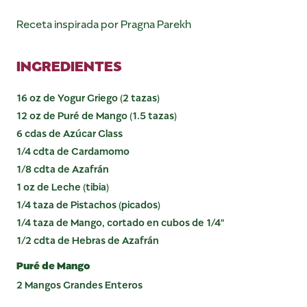
Receta inspirada por Pragna Parekh
INGREDIENTES
16 oz de Yogur Griego (2 tazas)
12 oz de Puré de Mango (1.5 tazas)
6 cdas de Azúcar Glass
1/4 cdta de Cardamomo
1/8 cdta de Azafrán
1 oz de Leche (tibia)
1/4 taza de Pistachos (picados)
1/4 taza de Mango, cortado en cubos de 1/4"
1/2 cdta de Hebras de Azafrán
Puré de Mango
2 Mangos Grandes Enteros