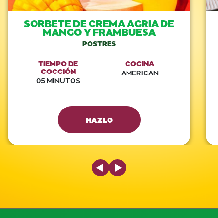
SORBETE DE CREMA AGRIA DE
MANGO Y FRAMBUESA
POSTRES
TIEMPO DE
COCINA
COCCIÓN
AMERICAN
05 MINUTOS
HAZLO
Previous Slide
Next Slide