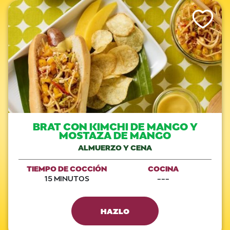
Like This Re
BRAT CON KIMCHI DE MANGO Y
MOSTAZA DE MANGO
ALMUERZO Y CENA
TIEMPO DE COCCIÓN
COCINA
15 MINUTOS
---
HAZLO