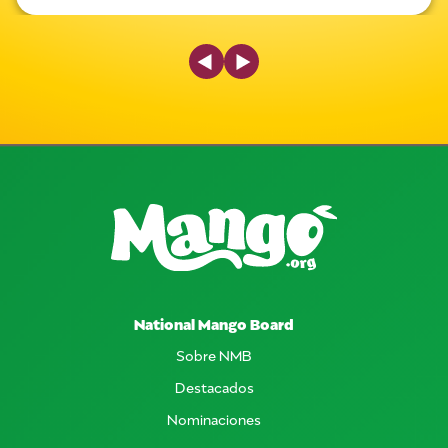
Previous Slide
Next Slide
National Mango Board
Sobre NMB
Destacados
Nominaciones