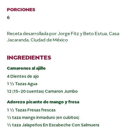
PORCIONES
6
Receta desarrollada por Jorge Fitz y Beto Estua, Casa
Jacaranda, Ciudad de México
INGREDIENTES
Camarones al ajillo
4 Dientes de ajo
1 ½ Tazas Agua
12 (15-20 cuentas) Camaron Jumbo
Aderezo picante de mango y fresa
1 ½ Tazas Fresas frescas
½ taza mango inmaduro (en cubitos)
½ taza Jalapeños En Escabeche Con Salmuera