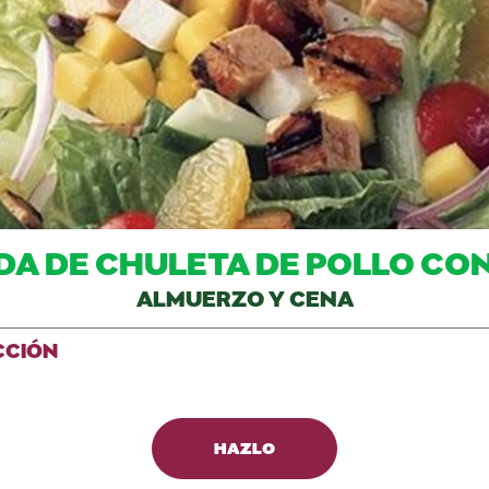
DA DE CHULETA DE POLLO CO
ALMUERZO Y CENA
CCIÓN
HAZLO