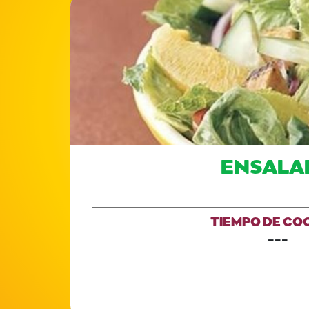
ENSALA
TIEMPO DE CO
---