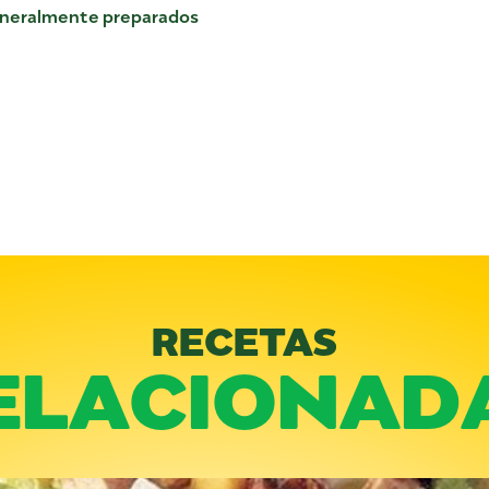
generalmente preparados
RECETAS
ELACIONAD