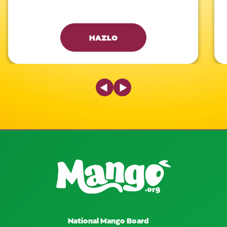
HAZLO
Previous Slide
Next Slide
National Mango Board