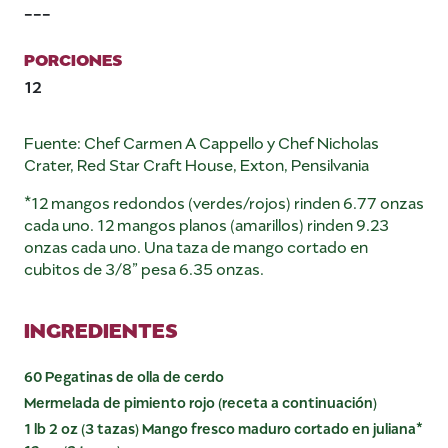
---
PORCIONES
12
Fuente: Chef Carmen A Cappello y Chef Nicholas
Crater, Red Star Craft House, Exton, Pensilvania
*12 mangos redondos (verdes/rojos) rinden 6.77 onzas
cada uno. 12 mangos planos (amarillos) rinden 9.23
onzas cada uno. Una taza de mango cortado en
cubitos de 3/8” pesa 6.35 onzas.
INGREDIENTES
60 Pegatinas de olla de cerdo
Mermelada de pimiento rojo (receta a continuación)
1 lb 2 oz (3 tazas) Mango fresco maduro cortado en juliana*