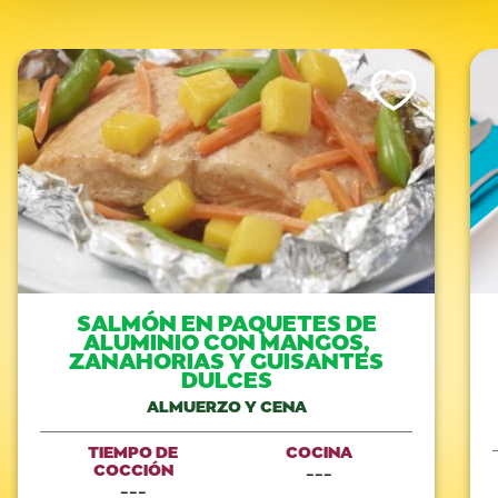
Like This Recipe
SALMÓN EN PAQUETES DE
ALUMINIO CON MANGOS,
ZANAHORIAS Y GUISANTES
DULCES
ALMUERZO Y CENA
TIEMPO DE
COCINA
COCCIÓN
---
---