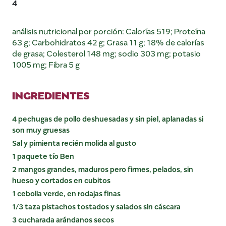
4
análisis nutricional por porción: Calorías 519; Proteína
63 g; Carbohidratos 42 g; Grasa 11 g; 18% de calorías
de grasa; Colesterol 148 mg; sodio 303 mg; potasio
1005 mg; Fibra 5 g
INGREDIENTES
4 pechugas de pollo deshuesadas y sin piel, aplanadas si
son muy gruesas
Sal y pimienta recién molida al gusto
1 paquete tío Ben
2 mangos grandes, maduros pero firmes, pelados, sin
hueso y cortados en cubitos
1 cebolla verde, en rodajas finas
1/3 taza pistachos tostados y salados sin cáscara
3 cucharada arándanos secos