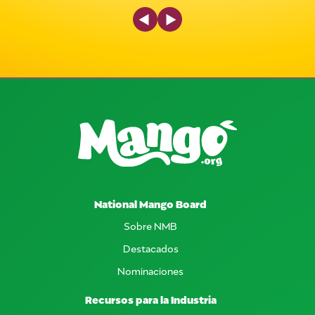
Previous Slide
Next Slide
National Mango Board
Sobre NMB
Destacados
Nominaciones
Recursos para la Industria