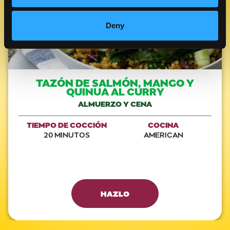
Deny
TAZÓN DE SALMÓN, MANGO Y
QUINUA AL CURRY
ALMUERZO Y CENA
TIEMPO DE COCCIÓN
COCINA
20 MINUTOS
AMERICAN
HAZLO