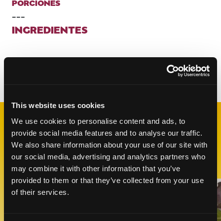
PORCIONES
---
INGREDIENTES
Categorías:
Almuerzo y Cena
This website uses cookies
We use cookies to personalise content and ads, to
RECETAS
provide social media features and to analyse our traffic.
RELACIONADAS
We also share information about your use of our site with
our social media, advertising and analytics partners who
may combine it with other information that you’ve
provided to them or that they’ve collected from your use
Like This Recipe
of their services.