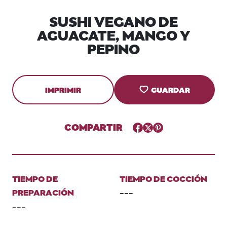
SUSHI VEGANO DE
AGUACATE, MANGO Y
PEPINO
IMPRIMIR
GUARDAR
COMPARTIR
Facebook
Twitter
Pinterest
TIEMPO DE
TIEMPO DE COCCIÓN
PREPARACIÓN
---
---