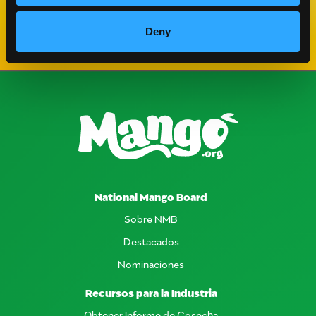
Previous Slide
Next Slide
Deny
National Mango Board
Sobre NMB
Destacados
Nominaciones
Recursos para la Industria
Obtener Informe de Cosecha