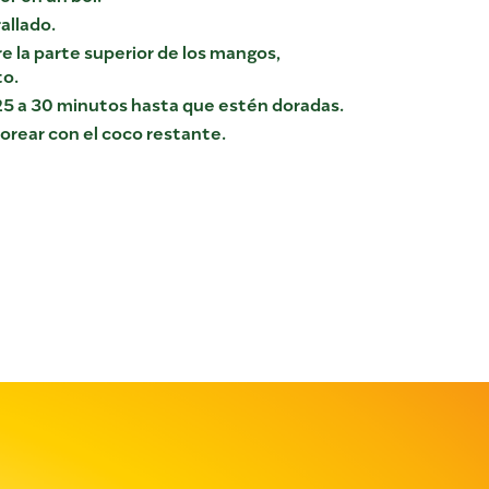
allado.
e la parte superior de los mangos,
to.
25 a 30 minutos hasta que estén doradas.
vorear con el coco restante.