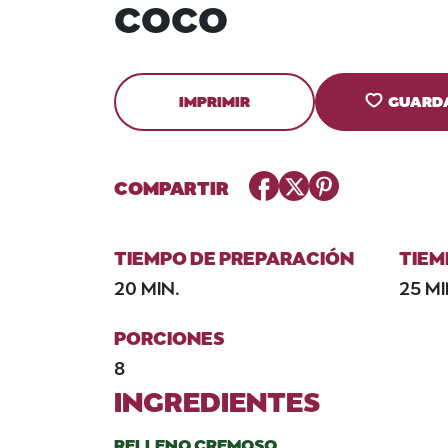
COCO
IMPRIMIR
GUARD
Facebook
Twitter
Pinterest
COMPARTIR
TIEMPO DE PREPARACIÓN
TIEM
20 MIN.
25 MI
PORCIONES
8
INGREDIENTES
RELLENO CREMOSO