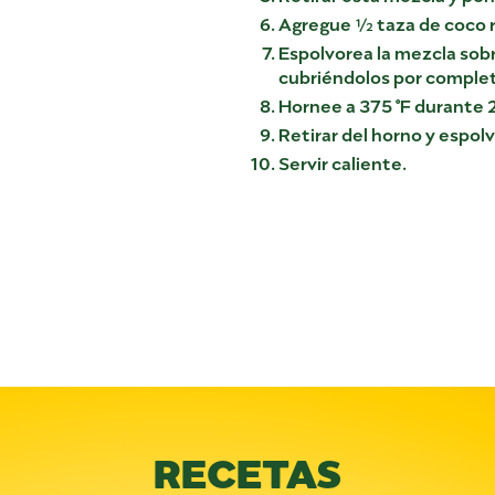
Agregue ½ taza de coco r
Espolvorea la mezcla sobr
cubriéndolos por comple
Hornee a 375 °F durante 
Retirar del horno y espol
Servir caliente.
RECETAS