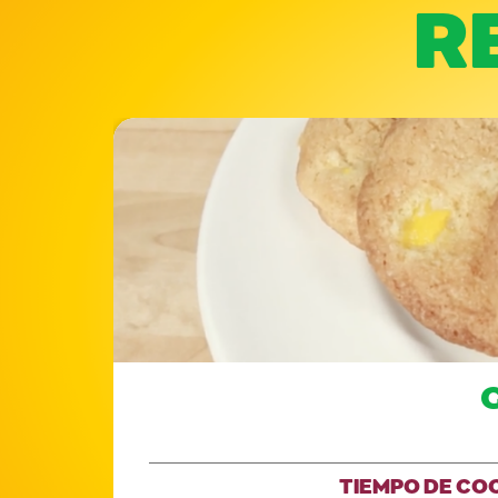
R
TIEMPO DE CO