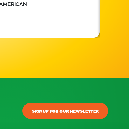
AMERICAN
SIGNUP FOR OUR NEWSLETTER