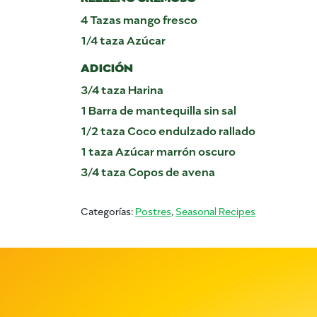
4 Tazas mango fresco
1/4 taza Azúcar
ADICIÓN
3/4 taza Harina
1 Barra de mantequilla sin sal
1/2 taza Coco endulzado rallado
1 taza Azúcar marrón oscuro
3/4 taza Copos de avena
Categorías:
Postres
,
Seasonal Recipes