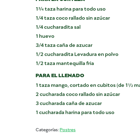
1¾ taza harina para todo uso
1/4 taza coco rallado sin azúcar
1/4 cucharadita sal
1 huevo
3/4 taza caña de azucar
1/2 cucharadita Levadura en polvo
1/2 taza mantequilla fria
PARA EL LLENADO
1 taza mango, cortado en cubitos (de 1½ m
2 cucharada coco rallado sin azúcar
3 cucharada caña de azucar
1 cucharada harina para todo uso
Categorías:
Postres