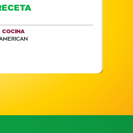
RECETA
COCINA
AMERICAN