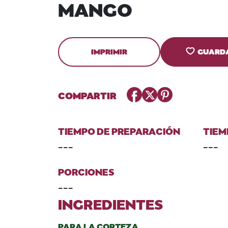
MANGO
IMPRIMIR
GUARD
Facebook
Twitter
Pinterest
COMPARTIR
TIEMPO DE PREPARACIÓN
TIEM
---
---
PORCIONES
---
INGREDIENTES
PARA LA CORTEZA