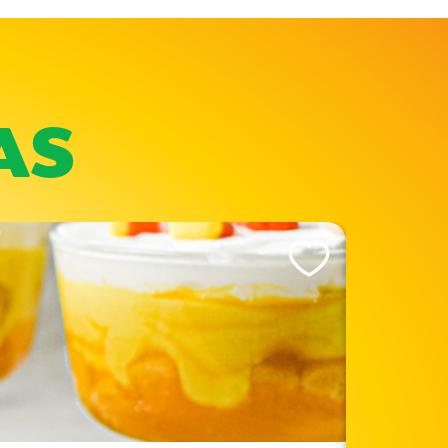
AS
Like This Recipe