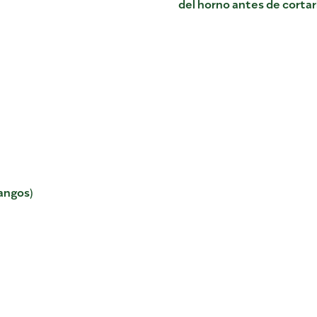
del horno antes de cortar
angos)