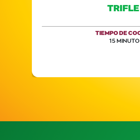
TRIFL
TIEMPO DE CO
15 MINUTO