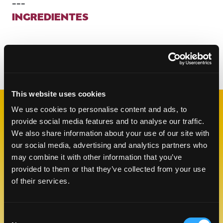
---
INGREDIENTES
Categorías:
Postres
This website uses cookies
We use cookies to personalise content and ads, to
RECETAS
provide social media features and to analyse our traffic.
RELACIONADAS
We also share information about your use of our site with
our social media, advertising and analytics partners who
may combine it with other information that you’ve
provided to them or that they’ve collected from your use
Like This Re
of their services.
Consent