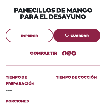
PANECILLOS DE MANGO
PARA EL DESAYUNO
IMPRIMIR
GUARDAR
COMPARTIR
Facebook
Twitter
Pinterest
TIEMPO DE
TIEMPO DE COCCIÓN
PREPARACIÓN
---
---
PORCIONES