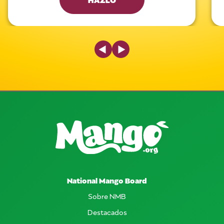
Previous Slide
Next Slide
National Mango Board
Sobre NMB
Destacados