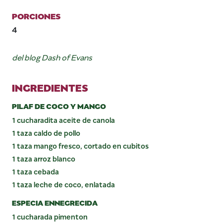
PORCIONES
4
del blog Dash of Evans
INGREDIENTES
PILAF DE COCO Y MANGO
1 cucharadita aceite de canola
1 taza caldo de pollo
1 taza mango fresco, cortado en cubitos
1 taza arroz blanco
1 taza cebada
1 taza leche de coco, enlatada
ESPECIA ENNEGRECIDA
1 cucharada pimenton