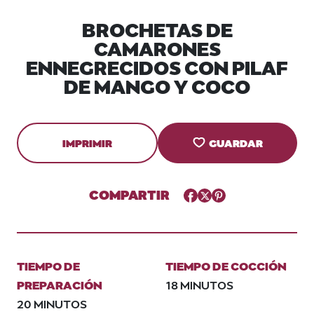
BROCHETAS DE
CAMARONES
ENNEGRECIDOS CON PILAF
DE MANGO Y COCO
IMPRIMIR
GUARDAR
COMPARTIR
Facebook
Twitter
Pinterest
TIEMPO DE
TIEMPO DE COCCIÓN
PREPARACIÓN
18 MINUTOS
20 MINUTOS