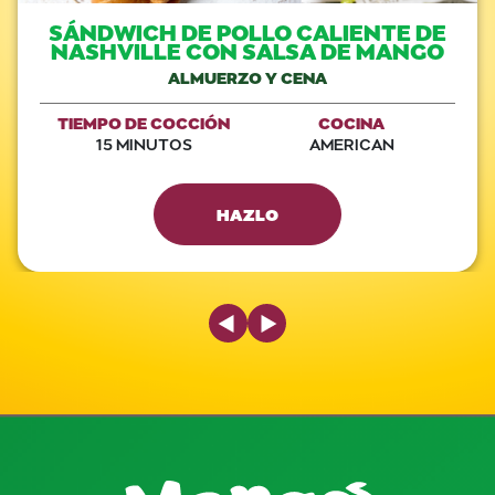
SÁNDWICH DE POLLO CALIENTE DE
NASHVILLE CON SALSA DE MANGO
ALMUERZO Y CENA
TIEMPO DE COCCIÓN
COCINA
15 MINUTOS
AMERICAN
HAZLO
Previous Slide
Next Slide