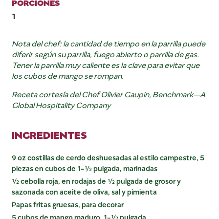
PORCIONES
1
Nota del chef: la cantidad de tiempo en la parrilla puede
diferir según su parrilla, fuego abierto o parrilla de gas.
Tener la parrilla muy caliente es la clave para evitar que
los cubos de mango se rompan.
Receta cortesía del Chef Olivier Gaupin, Benchmark—A
Global Hospitality Company
INGREDIENTES
9 oz costillas de cerdo deshuesadas al estilo campestre, 5
piezas en cubos de 1-½ pulgada, marinadas
½ cebolla roja, en rodajas de ½ pulgada de grosor y
sazonada con aceite de oliva, sal y pimienta
Papas fritas gruesas, para decorar
5 cubos de mango maduro, 1-½ pulgada