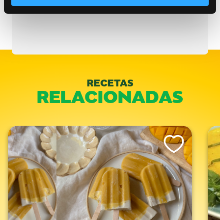
Categorías:
Bocadillos
RECETAS
RELACIONADAS
Like This Recipe