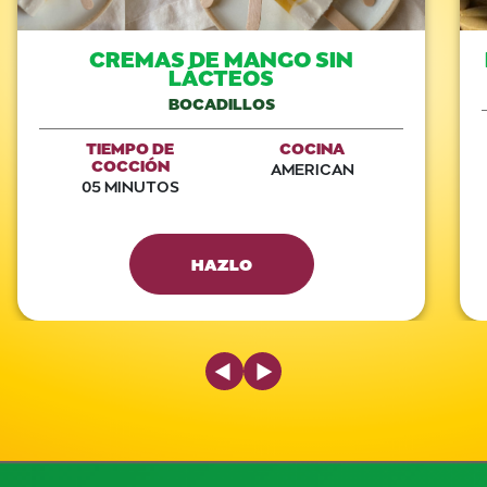
CREMAS DE MANGO SIN
LÁCTEOS
BOCADILLOS
TIEMPO DE
COCINA
COCCIÓN
AMERICAN
05 MINUTOS
HAZLO
Previous Slide
Next Slide