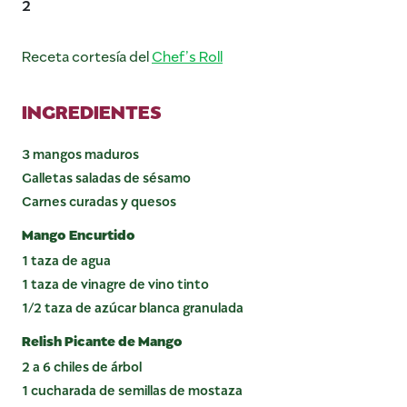
2
Receta cortesía del
Chef’s Roll
INGREDIENTES
3 mangos maduros
Galletas saladas de sésamo
Carnes curadas y quesos
Mango Encurtido
1 taza de agua
1 taza de vinagre de vino tinto
1/2 taza de azúcar blanca granulada
Relish Picante de Mango
2 a 6 chiles de árbol
1 cucharada de semillas de mostaza