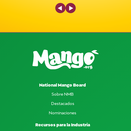
Previous Slide
Next Slide
National Mango Board
Sobre NMB
Destacados
Nominaciones
Recursos para la Industria