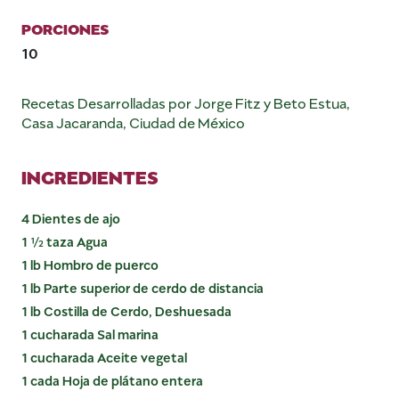
PORCIONES
10
Recetas Desarrolladas por Jorge Fitz y Beto Estua,
Casa Jacaranda, Ciudad de México
INGREDIENTES
4 Dientes de ajo
1 ½ taza Agua
1 lb Hombro de puerco
1 lb Parte superior de cerdo de distancia
1 lb Costilla de Cerdo, Deshuesada
1 cucharada Sal marina
1 cucharada Aceite vegetal
1 cada Hoja de plátano entera