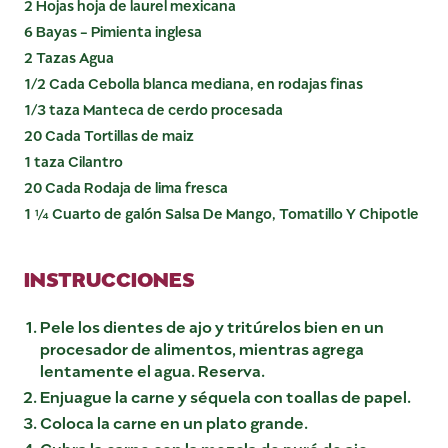
2 Hojas hoja de laurel mexicana
6 Bayas - Pimienta inglesa
2 Tazas Agua
1/2 Cada Cebolla blanca mediana, en rodajas finas
1/3 taza Manteca de cerdo procesada
20 Cada Tortillas de maiz
1 taza Cilantro
20 Cada Rodaja de lima fresca
1 ¼ Cuarto de galón Salsa De Mango, Tomatillo Y Chipotle
INSTRUCCIONES
Pele los dientes de ajo y tritúrelos bien en un
procesador de alimentos, mientras agrega
lentamente el agua. Reserva.
Enjuague la carne y séquela con toallas de papel.
Coloca la carne en un plato grande.
Cubra la carne con la mezcla de puré de ajo