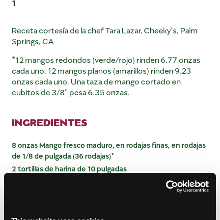
1
Receta cortesía de la chef Tara Lazar, Cheeky’s, Palm
Springs, CA
*12 mangos redondos (verde/rojo) rinden 6.77 onzas
cada uno. 12 mangos planos (amarillos) rinden 9.23
onzas cada uno. Una taza de mango cortado en
cubitos de 3/8” pesa 6.35 onzas.
INGREDIENTES
8 onzas Mango fresco maduro, en rodajas finas, en rodajas
de 1/8 de pulgada (36 rodajas)*
2 tortillas de harina de 10 pulgadas
4 onzas Brie doble crema, en rodajas de 1/8 de pulgada (12
rebanadas)