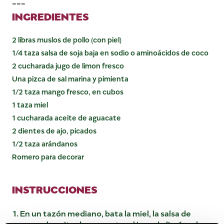
---
INGREDIENTES
2 libras muslos de pollo (con piel)
1/4 taza salsa de soja baja en sodio o aminoácidos de coco
2 cucharada jugo de limon fresco
Una pizca de sal marina y pimienta
1/2 taza mango fresco, en cubos
1 taza miel
1 cucharada aceite de aguacate
2 dientes de ajo, picados
1/2 taza arándanos
Romero para decorar
INSTRUCCIONES
En un tazón mediano, bata la miel, la salsa de
soya, el aceite de aguacate, el jugo de limón, el