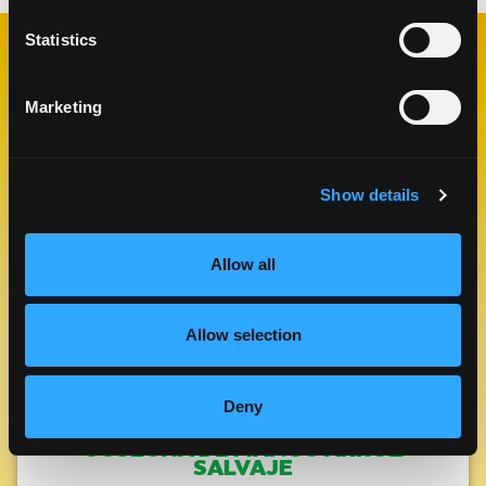
Statistics
RECETAS
RELACIONADAS
Marketing
Show details
Like This Re
Allow all
Allow selection
Deny
COSECHA DE MANGO ARROZ
SALVAJE