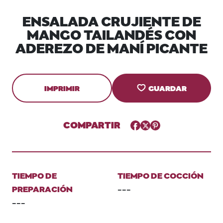
ENSALADA CRUJIENTE DE
MANGO TAILANDÉS CON
ADEREZO DE MANÍ PICANTE
IMPRIMIR
GUARDAR
COMPARTIR
Facebook
Twitter
Pinterest
TIEMPO DE
TIEMPO DE COCCIÓN
PREPARACIÓN
---
---