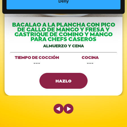
Deny
BACALAO A LA PLANCHA CON PICO
DE GALLO DE MANGO Y FRESA Y
GASTRIQUE DE COMINO Y MANGO
PARA CHEFS CASEROS
ALMUERZO Y CENA
TIEMPO DE COCCIÓN
COCINA
---
---
HAZLO
Previous Slide
Next Slide