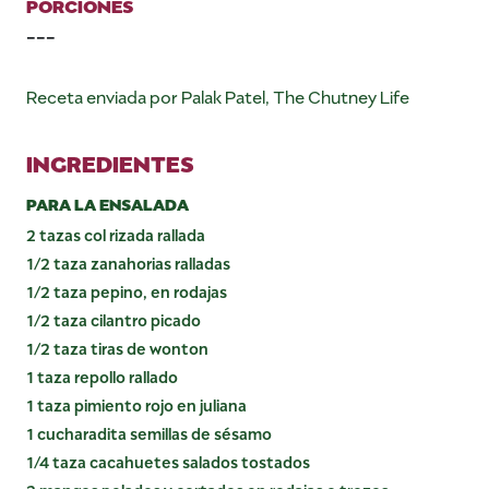
PORCIONES
---
Receta enviada por Palak Patel, The Chutney Life
INGREDIENTES
PARA LA ENSALADA
2 tazas col rizada rallada
1/2 taza zanahorias ralladas
1/2 taza pepino, en rodajas
1/2 taza cilantro picado
1/2 taza tiras de wonton
1 taza repollo rallado
1 taza pimiento rojo en juliana
1 cucharadita semillas de sésamo
1/4 taza cacahuetes salados tostados